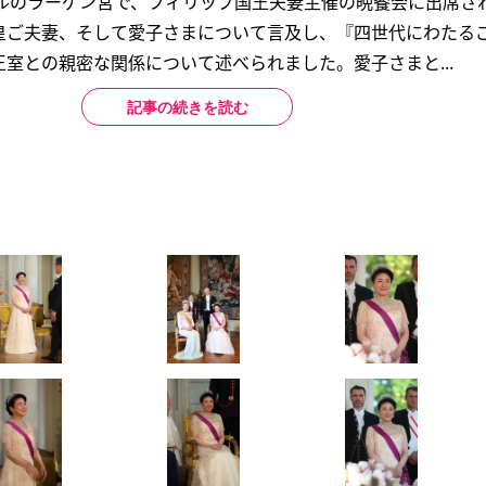
セルのラーゲン宮で、フィリップ国王夫妻主催の晩餐会に出席さ
皇ご夫妻、そして愛子さまについて言及し、『四世代にわたる
室との親密な関係について述べられました。愛子さまと...
記事の続きを読む