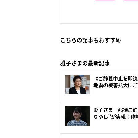
こちらの記事もおすすめ
雅子さまの最新記事
《ご静養中止を即決
地震の被害拡大にご
で...
愛子さま 那須ご静
りゆし”が実現！昨
さ...