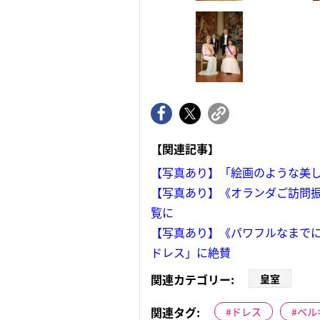
【関連記事】
【写真あり】「絵画のような美し
【写真あり】《オランダご訪問振
覧に
【写真あり】《パワフルなまで
ドレス」に絶賛
関連カテゴリー:
皇室
関連タグ:
ドレス
ベル