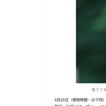
雅子さ
6月20日（現地時間・以下