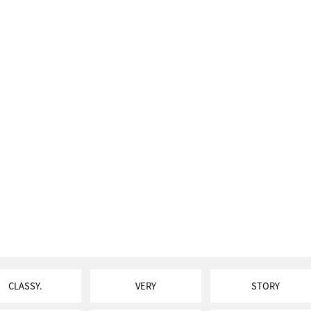
CLASSY.
VERY
STORY