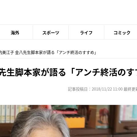
海外
スポーツ
ライフ
コミック
山内美江子 金八先生脚本家が語る「アンチ終活のすすめ」
八先生脚本家が語る「アンチ終活のす
記事投稿日：2018/11/22 11:00 最終更新日