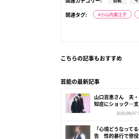
関連カテゴリー:
芸能
イ
関連タグ:
小山内美江子
こちらの記事もおすすめ
芸能の最新記事
山口百恵さん 夫・
知症にショック…支
ゼン...
2026/08/07 
「心境どうなってる
告 性的暴行で懲役