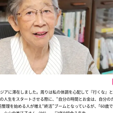
ボジアに滞在しました。周りは私の体調を心配して『行くな』
2の人生をスタートさせる際に、“自分の時間とお金は、自分の
整理を始める人が増え“終活”ブームとなっているが、｢60歳