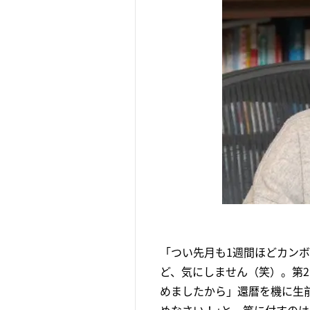
「つい先月も1週間ほどカン
ど、気にしません（笑）。第
めましたから」還暦を機に生前