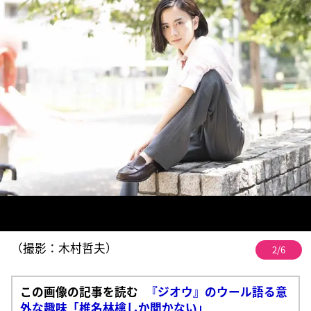
（撮影：木村哲夫）
2/6
この画像の記事を読む
『ジオウ』のウール語る意
外な趣味「椎名林檎しか聞かない」