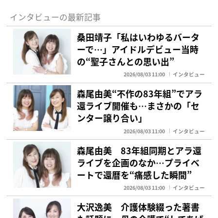
インタビューの最新記事
桑田靖子「私はいわゆるバータ
ーで…」アイドルデビュー当時
の“聖子さんとの思い出”
2026/08/03 11:00
インタビュー
森尾由美“不作の83年組”でアラ
還ライブ開催も…まさかの「セ
ンター譲り合い」
2026/08/03 11:00
インタビュー
森尾由美 83年組同期とアラ還
ライブを企画のなか…プライベ
ートで還暦を“痛感した瞬間”
2026/08/03 11:00
インタビュー
大沢逸美 介護体験綴った著書