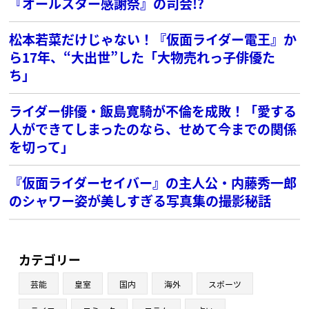
『オールスター感謝祭』の司会!?
松本若菜だけじゃない！『仮面ライダー電王』か
ら17年、“大出世”した「大物売れっ子俳優た
ち」
ライダー俳優・飯島寛騎が不倫を成敗！「愛する
人ができてしまったのなら、せめて今までの関係
を切って」
『仮面ライダーセイバー』の主人公・内藤秀一郎
のシャワー姿が美しすぎる写真集の撮影秘話
カテゴリー
芸能
皇室
国内
海外
スポーツ