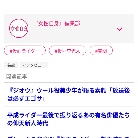
『女性自身』編集部
仮面ライダー
板垣李光人
質問
芸能
インタビュー
関連記事
『ジオウ』ウール役美少年が語る素顔「放送後
は必ずエゴサ」
平成ライダー最後で振り返るあの有名俳優たち
の仰天新人時代