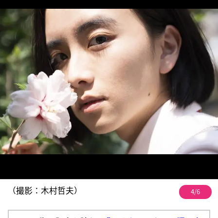
（撮影：木村哲夫）
4/6