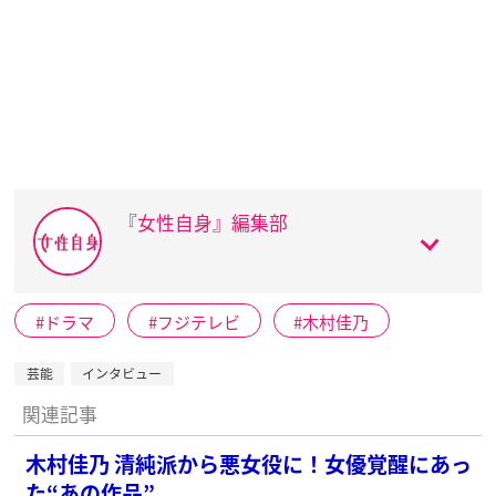
『女性自身』編集部
ドラマ
フジテレビ
木村佳乃
芸能
インタビュー
関連記事
木村佳乃 清純派から悪女役に！女優覚醒にあっ
た“あの作品”