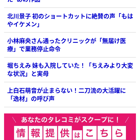
北川景子 初のショートカットに絶賛の声「もは
やイケメン」
小林麻央さん通ったクリニックが「無届け医
療」で業務停止命令
堀ちえみ 妹も入院していた！「ちえみより大変
な状況」と実母
上白石萌音が止まらない！二刀流の大活躍に
「逸材」の呼び声