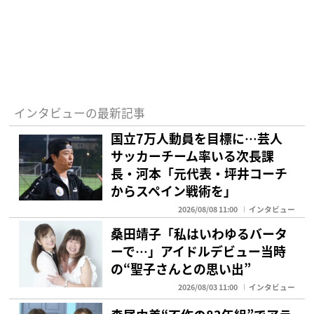
インタビューの最新記事
国立7万人動員を目標に…芸人
サッカーチーム率いる次長課
長・河本「元代表・坪井コーチ
からスペイン戦術を」
2026/08/08 11:00
インタビュー
桑田靖子「私はいわゆるバータ
ーで…」アイドルデビュー当時
の“聖子さんとの思い出”
2026/08/03 11:00
インタビュー