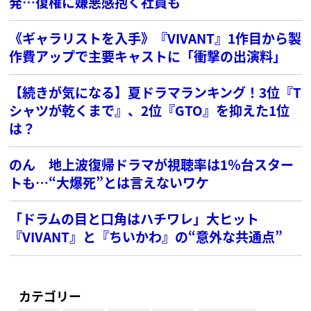
発…復権に嫌悪感抱く社員も
《ギャラリストを入手》『VIVANT』1作目から製
作費アップで主要キャストに「衝撃の出演料」
【続きが気になる】夏ドラマランキング！3位『T
シャツが乾くまで』、2位『GTO』を抑えた1位
は？
のん 地上波復帰ドラマが視聴率は1％台スター
トも…“大爆死”とは言えないワケ
「ドラムの目と口角はハチワレ」大ヒット
『VIVANT』と『ちいかわ』の“意外な共通点”
カテゴリー