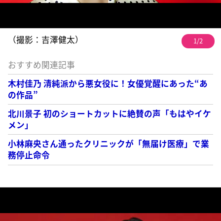
（撮影：吉澤健太）
1/2
おすすめ関連記事
木村佳乃 清純派から悪女役に！女優覚醒にあった“あ
の作品”
北川景子 初のショートカットに絶賛の声「もはやイケ
メン」
小林麻央さん通ったクリニックが「無届け医療」で業
務停止命令