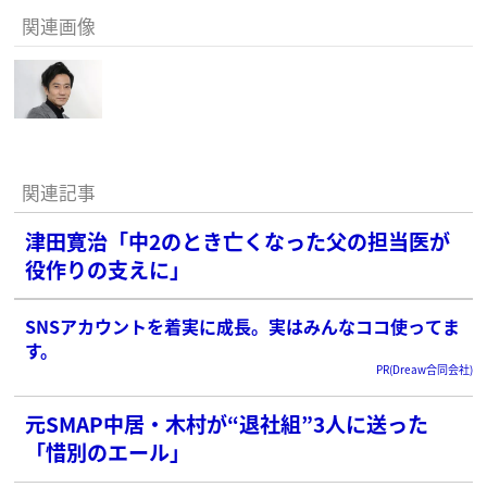
関連画像
関連記事
津田寛治「中2のとき亡くなった父の担当医が
役作りの支えに」
SNSアカウントを着実に成長。実はみんなココ使ってま
す。
PR(Dreaw合同会社)
元SMAP中居・木村が“退社組”3人に送った
「惜別のエール」