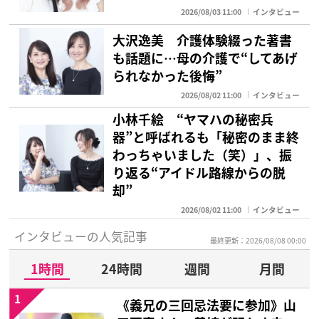
2026/08/03 11:00
インタビュー
大沢逸美 介護体験綴った著書
も話題に…母の介護で“してあげ
られなかった後悔”
2026/08/02 11:00
インタビュー
小林千絵 “ヤマハの秘密兵
器”と呼ばれるも「秘密のまま終
わっちゃいました（笑）」、振
り返る“アイドル路線からの脱
却”
2026/08/02 11:00
インタビュー
インタビューの人気記事
最終更新：2026/08/08 00:00
1時間
24時間
週間
月間
1
《義兄の三回忌法要に参加》山