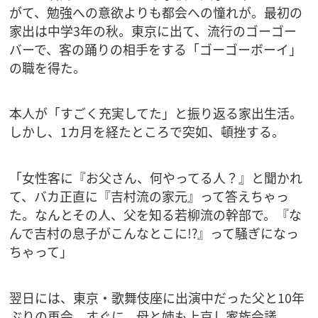
がて、勉強への意欲よりも都会への憧れが。最初の
家出は中学3年の秋。東京に出て、流行のゴーゴー
バーで、客の踊りの相手をする「ゴーゴーボーイ」
の職を得た。
本人が「すごく充実してた」と振り返る家出生活。
しかし、1カ月を経たところで突如、頓挫する。
「女性客に『お父さん、何やってる人？』と聞かれ
て、バカ正直に『吉村流の家元』って答えちゃっ
た。なんとその人、父を知る若柳流の幹部で。『な
んで吉村の息子がこんなとこに!?』って騒ぎになっ
ちゃって」
翌日には、東京・歌舞伎座に出演中だった父と10年
ぶりの再会。すぐに、母と姉も上京し家族会議。