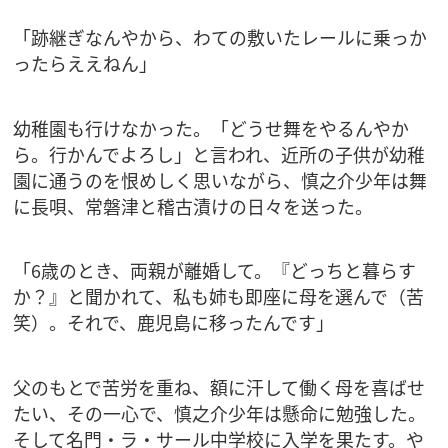
「跡継ぎなんやから、わての敷いたレールに乗っか
ったらええねん」
幼稚園も行けなかった。「どうせ舞をやるんやか
ら。行かんでよろし」と言われ、近所の子供が幼稚
園に通うのを恨めしく思いながら、慎之介少年は舞
に長唄、常磐津と稽古漬けの日々を送った。
「6歳のとき、両親が離婚して。『どっちと暮らす
か？』と聞かれて、私も姉も即座に母を選んで（苦
笑）。それで、鹿児島に移ったんです」
父のもとで苦労を重ね、額に汗して働く母を喜ばせ
たい、その一心で、慎之介少年は懸命に勉強した。
そして名門・ラ・サール中学校に入学を果たす。や