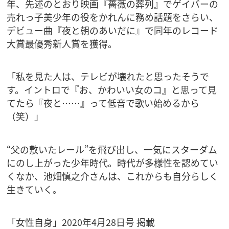
年、先述のとおり映画『薔薇の葬列』でゲイバーの
売れっ子美少年の役をかれんに務め話題をさらい、
デビュー曲『夜と朝のあいだに』で同年のレコード
大賞最優秀新人賞を獲得。
「私を見た人は、テレビが壊れたと思ったそうで
す。イントロで『お、かわいい女のコ』と思って見
てたら『夜と……』って低音で歌い始めるから
（笑）」
“父の敷いたレール”を飛び出し、一気にスターダム
にのし上がった少年時代。時代が多様性を認めてい
くなか、池畑慎之介さんは、これからも自分らしく
生きていく。
「女性自身」2020年4月28日号 掲載