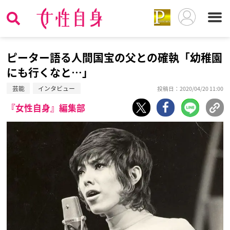
ピーター語る人間国宝の父との確執「幼稚園
にも行くなと…」
芸能
インタビュー
投稿日：2020/04/20 11:00
『女性自身』編集部