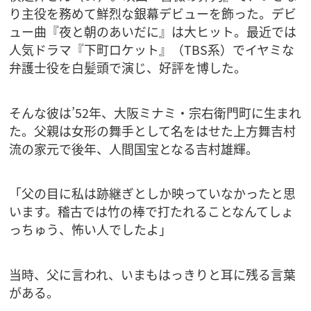
り主役を務めて鮮烈な銀幕デビューを飾った。デビ
ュー曲『夜と朝のあいだに』は大ヒット。最近では
人気ドラマ『下町ロケット』（TBS系）でイヤミな
弁護士役を白髪頭で演じ、好評を博した。
そんな彼は’52年、大阪ミナミ・宗右衛門町に生まれ
た。父親は女形の舞手として名をはせた上方舞吉村
流の家元で後年、人間国宝となる吉村雄輝。
「父の目に私は跡継ぎとしか映っていなかったと思
います。稽古では竹の棒で打たれることなんてしょ
っちゅう、怖い人でしたよ」
当時、父に言われ、いまもはっきりと耳に残る言葉
がある。