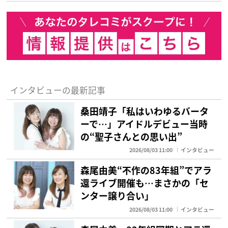
インタビューの最新記事
桑田靖子「私はいわゆるバータ
ーで…」アイドルデビュー当時
の“聖子さんとの思い出”
2026/08/03 11:00
インタビュー
森尾由美“不作の83年組”でアラ
還ライブ開催も…まさかの「セ
ンター譲り合い」
2026/08/03 11:00
インタビュー