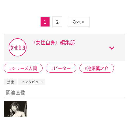
1
2
次へ >
『女性自身』編集部
シリーズ人間
ピーター
池畑慎之介
芸能
インタビュー
関連画像