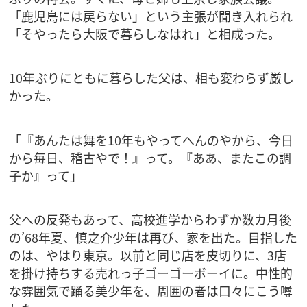
「鹿児島には戻らない」という主張が聞き入れられ
「そやったら大阪で暮らしなはれ」と相成った。
10年ぶりにともに暮らした父は、相も変わらず厳し
かった。
「『あんたは舞を10年もやってへんのやから、今日
から毎日、稽古やで！』って。『ああ、またこの調
子か』って」
父への反発もあって、高校進学からわずか数カ月後
の’68年夏、慎之介少年は再び、家を出た。目指した
のは、やはり東京。以前と同じ店を皮切りに、3店
を掛け持ちする売れっ子ゴーゴーボーイに。中性的
な雰囲気で踊る美少年を、周囲の者は口々にこう噂