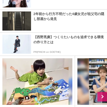
2年前から行方不明だった4歳女児が祖父宅の隠
し部屋から発見
【西野亮廣】つくりたいものを追求できる環境
の作り方とは
PR(FINCHI on GOETHE)