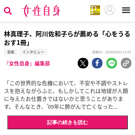
林真理子、阿川佐和子らが薦める「心をうる
おす1冊」
芸能
インタビュー
投稿日：2020/05/03 11:00
『女性自身』編集部
「この世界的な危機において、不安や不調やストレ
スを抱えながらふと、もしかしてこれは地球が人類
に与えたお仕置きではないかと思うことがありま
す。そんなとき、’09年に肺がんで亡くなった...
記事の続きを読む