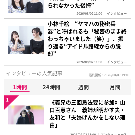
られなかった後悔”
2026/08/02 11:00
インタビュー
小林千絵 “ヤマハの秘密兵
器”と呼ばれるも「秘密のまま終
わっちゃいました（笑）」、振
り返る“アイドル路線からの脱
却”
2026/08/02 11:00
インタビュー
インタビューの人気記事
最終更新：2026/08/07 19:00
1時間
24時間
週間
月間
1
《義兄の三回忌法要に参加》山
口百恵さん 義姉が明かす夫・
友和と「夫婦げんかをしない理
由」
2026/04/02 11:00
エンタメニュース