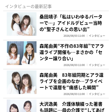
インタビューの最新記事
桑田靖子「私はいわゆるバータ
ーで…」アイドルデビュー当時
の“聖子さんとの思い出”
2026/08/03 11:00
インタビュー
森尾由美“不作の83年組”でアラ
還ライブ開催も…まさかの「セ
ンター譲り合い」
2026/08/03 11:00
インタビュー
森尾由美 83年組同期とアラ還
ライブを企画のなか…プライベ
ートで還暦を“痛感した瞬間”
2026/08/03 11:00
インタビュー
大沢逸美 介護体験綴った著書
も話題に…母の介護で“してあげ