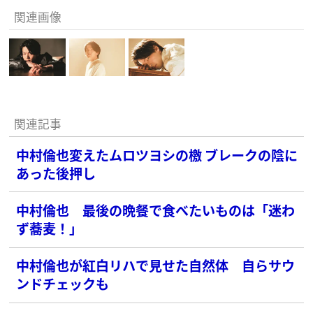
関連画像
関連記事
中村倫也変えたムロツヨシの檄 ブレークの陰に
あった後押し
中村倫也 最後の晩餐で食べたいものは「迷わ
ず蕎麦！」
中村倫也が紅白リハで見せた自然体 自らサウ
ンドチェックも