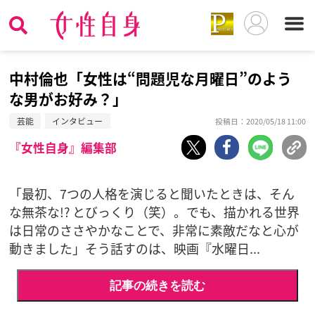
中村倫也「女性は“問題児な月曜日”のよう
な男がお好み？」
芸能
インタビュー
投稿日：2020/05/18 11:00
『女性自身』編集部
「最初、7つの人格を演じると聞いたときは、そん
な無茶な!? とびっくり（笑）。でも、描かれる世界
は日常のささやかなことで、非常に素敵だなと心が
動きました」そう話すのは、映画『水曜日...
記事の続きを読む