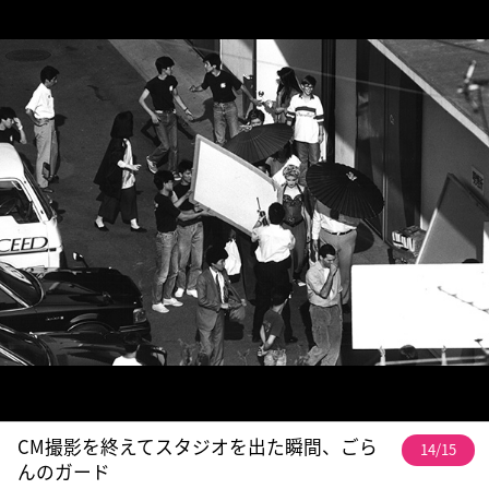
CM撮影を終えてスタジオを出た瞬間、ごら
14/15
んのガード