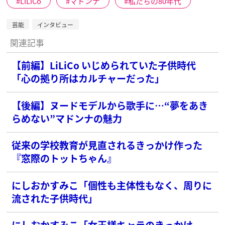
LiLiCo
マドンナ
私たちの80年代
芸能
インタビュー
関連記事
【前編】LiLiCo いじめられていた子供時代
「心の拠り所はカルチャーだった」
【後編】ヌードモデルから歌手に…“夢をあき
らめない”マドンナの魅力
従来の学校教育が見直されるきっかけ作った
『窓際のトットちゃん』
にしおかすみこ「個性も主体性もなく、周りに
流された子供時代」
にしおかすみこ「女王様キャラのきっかけ