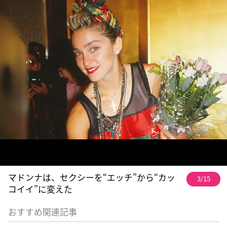
マドンナは、セクシーを“エッチ”から“カッ
3/15
コイイ”に変えた
おすすめ関連記事