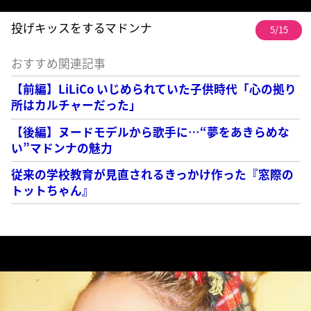
投げキッスをするマドンナ
5/15
おすすめ関連記事
【前編】LiLiCo いじめられていた子供時代「心の拠り
所はカルチャーだった」
【後編】ヌードモデルから歌手に…“夢をあきらめな
い”マドンナの魅力
従来の学校教育が見直されるきっかけ作った『窓際の
トットちゃん』