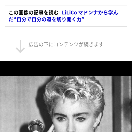
この画像の記事を読む
LiLiCo マドンナから学ん
だ“自分で自分の道を切り開く力”
広告の下にコンテンツが続きます