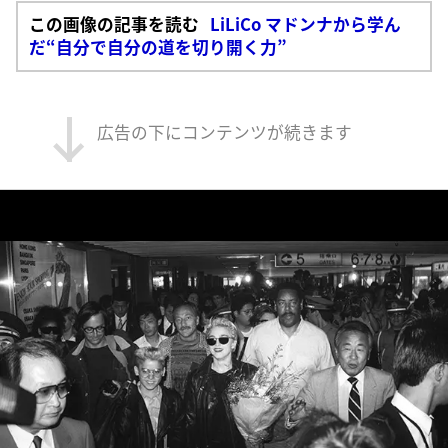
この画像の記事を読む
LiLiCo マドンナから学ん
だ“自分で自分の道を切り開く力”
広告の下にコンテンツが続きます