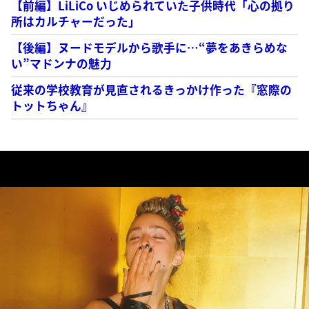
【前編】LiLiCo いじめられていた子供時代「心の拠り
所はカルチャーだった」
【後編】ヌードモデルから歌手に…“夢をあきらめな
い”マドンナの魅力
従来の学校教育が見直されるきっかけ作った『窓際の
トットちゃん』