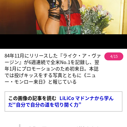
84年11月にリリースした『ライク・ア・ヴァ
4/15
ージン』が6週連続で全米No.1を記録し、翌
年1月にプロモーションのため初来日。本誌
では投げキッスをする写真とともに《ニュ
ー・モンロー来日》と報じている
この画像の記事を読む
LiLiCo マドンナから学ん
だ“自分で自分の道を切り開く力”