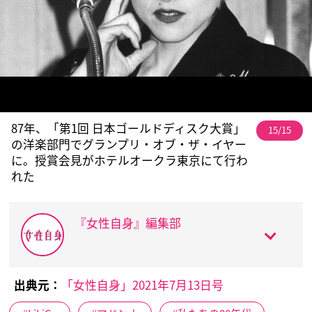
87年、「第1回 日本ゴールドディスク大賞」
15/15
の洋楽部門でグランプリ・オブ・ザ・イヤー
に。授賞会見がホテルオークラ東京にて行わ
れた
『女性自身』編集部
出典元：
「女性自身」2021年7月13日号