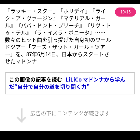
『ラッキー・スター』『ホリデイ』『ライ
10/15
ク・ア・ヴァージン』『マテリアル・ガー
ル』『パパ・ドント・プリーチ』『リヴ・ト
ゥ・テル』『ラ・イスラ・ボニータ』……
数々のヒット曲を引っ提げた自身初のワール
ドツアー「フーズ・ザット・ガール・ツア
ー」を、87年6月14日、日本からスタートさ
せたマドンナ
この画像の記事を読む
LiLiCo マドンナから学ん
だ“自分で自分の道を切り開く力”
広告の下にコンテンツが続きます