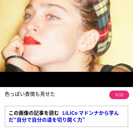
色っぽい表情も見せた
6/15
この画像の記事を読む
LiLiCo マドンナから学ん
だ“自分で自分の道を切り開く力”