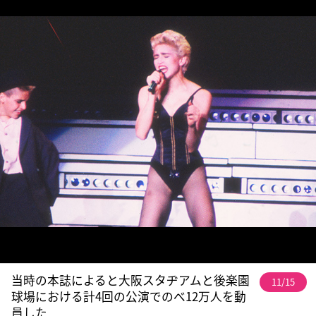
当時の本誌によると大阪スタヂアムと後楽園
11/15
球場における計4回の公演でのべ12万人を動
員した