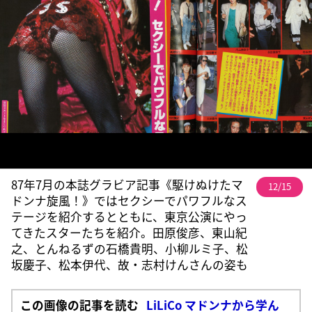
87年7月の本誌グラビア記事《駆けぬけたマ
12/15
ドンナ旋風！》ではセクシーでパワフルなス
テージを紹介するとともに、東京公演にやっ
てきたスターたちを紹介。田原俊彦、東山紀
之、とんねるずの石橋貴明、小柳ルミ子、松
坂慶子、松本伊代、故・志村けんさんの姿も
この画像の記事を読む
LiLiCo マドンナから学ん