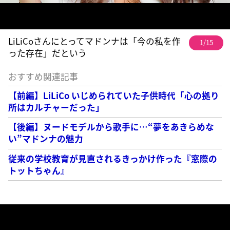
LiLiCoさんにとってマドンナは「今の私を作
1/15
った存在」だという
おすすめ関連記事
【前編】LiLiCo いじめられていた子供時代「心の拠り
所はカルチャーだった」
【後編】ヌードモデルから歌手に…“夢をあきらめな
い”マドンナの魅力
従来の学校教育が見直されるきっかけ作った『窓際の
トットちゃん』