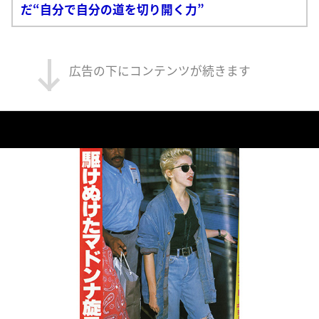
だ“自分で自分の道を切り開く力”
広告の下にコンテンツが続きます