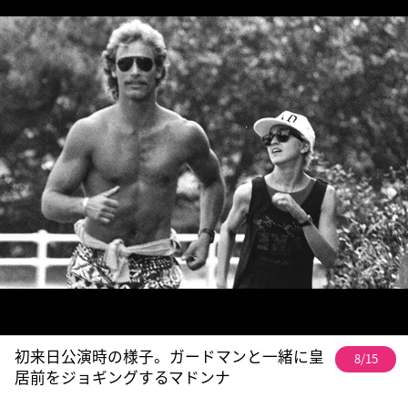
初来日公演時の様子。ガードマンと一緒に皇
8/15
居前をジョギングするマドンナ