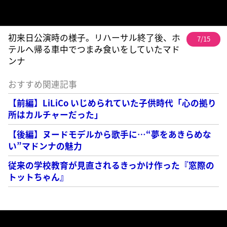
初来日公演時の様子。リハーサル終了後、ホ
7/15
テルへ帰る車中でつまみ食いをしていたマド
ンナ
おすすめ関連記事
【前編】LiLiCo いじめられていた子供時代「心の拠り
所はカルチャーだった」
【後編】ヌードモデルから歌手に…“夢をあきらめな
い”マドンナの魅力
従来の学校教育が見直されるきっかけ作った『窓際の
トットちゃん』