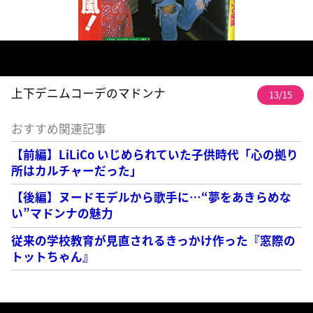
上下デニムコーデのマドンナ
13/15
おすすめ関連記事
【前編】LiLiCo いじめられていた子供時代「心の拠り
所はカルチャーだった」
【後編】ヌードモデルから歌手に…“夢をあきらめな
い”マドンナの魅力
従来の学校教育が見直されるきっかけ作った『窓際の
トットちゃん』