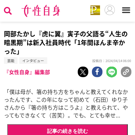
岡部たかし『虎に翼』寅子の父語る“人生の
暗黒期”は新入社員時代「1年間ほんま辛か
った」
芸能
インタビュー
投稿日：2024/04/14 06:00
『女性自身』編集部
「僕は母が、箸の持ち方をちゃんと教えてくれなか
ったんです、この年になって初めて（石田）ゆり子
さんから『箸の持ち方はこうよ』と教えられて、や
ってもできなくて（苦笑）。でも、とても幸せ...
記事の続きを読む