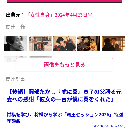
出典元：
「女性自身」2024年4月23日号
関連画像
画像をもっと見る
関連記事
【後編】岡部たかし『虎に翼』寅子の父語る元
妻への感謝「彼女の一言が僕に翼をくれた」
将棋を学び、将棋から学ぶ「竜王セッション2026」特別
座談会
PR(SAPIX YOZEMI GROUP)