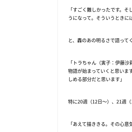
「すごく難しかったです。そ
うになって。そういうときには
と、轟のあの明るさで語って
「トラちゃん（寅子：伊藤沙
物語が始まっていくと思いま
しめる部分だと思います」
特に20週（12日～）、21
「あえて描ききる。その心意