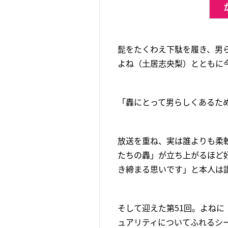
髭をたくわえ下駄を履き、男
よね（土居志央梨）とともに
「轟にとって男らしくあるた
放送を重ね、実は誰よりも柔
たちの轟」が立ち上がるほど
き締まる思いです」と本人は
そして迎えた第51回。よね
ュアリティについてふれるシ