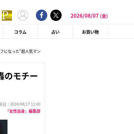
2026/08/07
(金)
コラム
占い
お買い物
フになった“超人気マン
轟のモチー
：2024/08/17 11:00
『女性自身』編集部