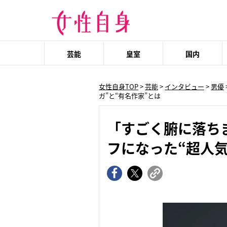
芸能
皇室
国内
女性自身TOP
>
芸能
>
インタビュー
>
男優
ガ”と“有名作家”とは
「すごく腑に落ち
フになった“超人気