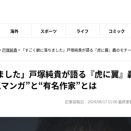
海外
スポーツ
ライフ
コミック
>
戸塚純貴
> 「すごく腑に落ちました」戸塚純貴が語る『虎に翼』轟のモチー
ました」戸塚純貴が語る『虎に翼』
マンガ”と“有名作家”とは
記事投稿日：2024/08/17 11:00 最終更新日