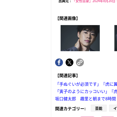
出典元：
「女性自身」2024年8月20日
【関連画像】
【関連記事】
「手ぬぐいが必須です」『虎に翼
「寅子のようにカッコいい」『
坂口健太郎 趣里と朝まで8時間
関連カテゴリー:
芸能
イ