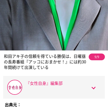
和田アキ子の信頼を得ている勝俣は、日曜昼
9/9
の長寿番組『アッコにおまかせ！』には約30
年間続けて出演している
『女性自身』編集部
出典元：