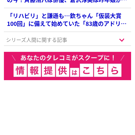
ビュー、小西博之は日本航空高等学校校長に
「リハビリ」と謙遜も…欽ちゃん「仮装大賞
100回」に備えて始めていた「83歳のアドリブ
特訓」
シリーズ人間に関する記事