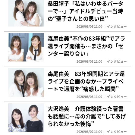
桑田靖子「私はいわゆるバータ
ーで…」アイドルデビュー当時
の“聖子さんとの思い出”
2026/08/03 11:00
インタビュー
森尾由美“不作の83年組”でアラ
還ライブ開催も…まさかの「セ
ンター譲り合い」
2026/08/03 11:00
インタビュー
森尾由美 83年組同期とアラ還
ライブを企画のなか…プライベ
ートで還暦を“痛感した瞬間”
2026/08/03 11:00
インタビュー
大沢逸美 介護体験綴った著書
も話題に…母の介護で“してあげ
られなかった後悔”
2026/08/02 11:00
インタビュー