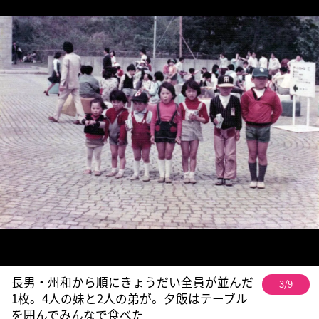
長男・州和から順にきょうだい全員が並んだ
3/9
1枚。4人の妹と2人の弟が。夕飯はテーブル
を囲んでみんなで食べた