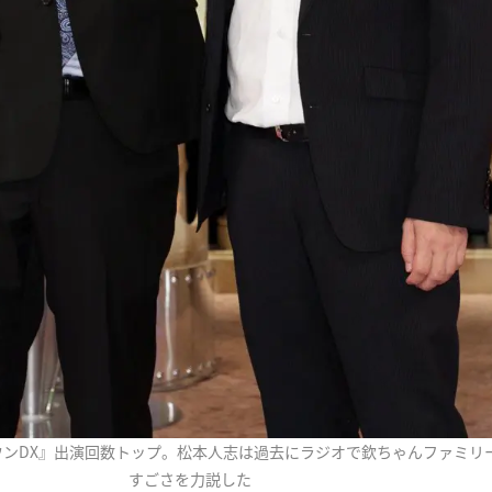
ウンDX』出演回数トップ。松本人志は過去にラジオで欽ちゃんファミリ
すごさを力説した