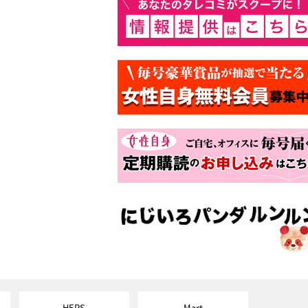
HERS
Mart