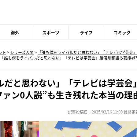
海外
スポーツ
ライフ
コミック
ント
>
シリーズ人間
>
「誰も僕をライバルだと思わない」「テレビは学芸会」
「誰も僕をライバルだと思わない」「テレビは学芸会」勝俣州和語る芸能界37
ルだと思わない」「テレビは学芸会
ファン0人説”も生き残れた本当の理
記事投稿日：2025/02/16 11:00 最終更新日