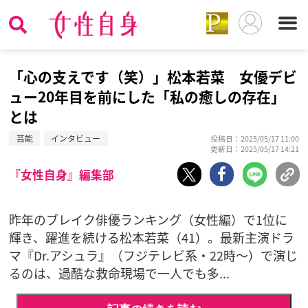
「心の支えです（笑）」松本若菜 女優デビ
ュー20年目を前にした「私の癒しの存在」
とは
芸能
インタビュー
投稿日：2025/05/17 11:00
更新日：2025/05/17 14:21
『女性自身』編集部
昨年のブレイク俳優ランキング（女性編）で1位に
輝き、躍進を続ける松本若菜（41）。最新主演ドラ
マ『Dr.アシュラ』（フジテレビ系・22時～）で演じ
るのは、過酷な救命現場で一人でも多...