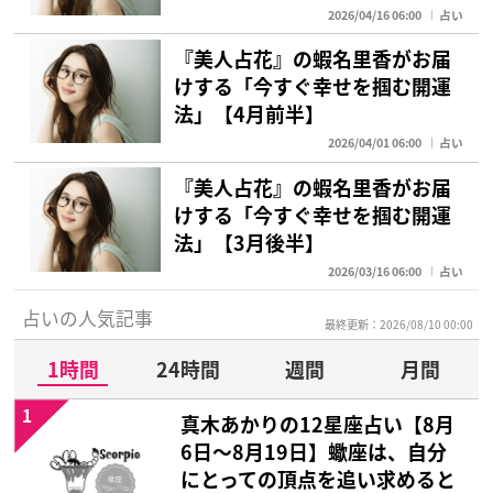
2026/04/16 06:00
占い
『美人占花』の蝦名里香がお届
けする「今すぐ幸せを掴む開運
法」【4月前半】
2026/04/01 06:00
占い
『美人占花』の蝦名里香がお届
けする「今すぐ幸せを掴む開運
法」【3月後半】
2026/03/16 06:00
占い
占いの人気記事
最終更新：2026/08/10 00:00
1時間
24時間
週間
月間
1
真木あかりの12星座占い【8月
6日～8月19日】蠍座は、自分
にとっての頂点を追い求めると