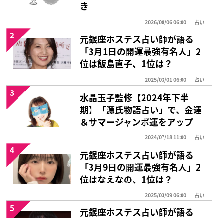
き
2026/08/06 06:00
占い
2
元銀座ホステス占い師が語る
「3月1日の開運最強有名人」2
位は飯島直子、1位は？
2025/03/01 06:00
占い
3
水晶玉子監修【2024年下半
期】「源氏物語占い」で、金運
＆サマージャンボ運をアップ
2024/07/18 11:00
占い
4
元銀座ホステス占い師が語る
「3月9日の開運最強有名人」2
位はなえなの、1位は？
2025/03/09 06:00
占い
5
元銀座ホステス占い師が語る