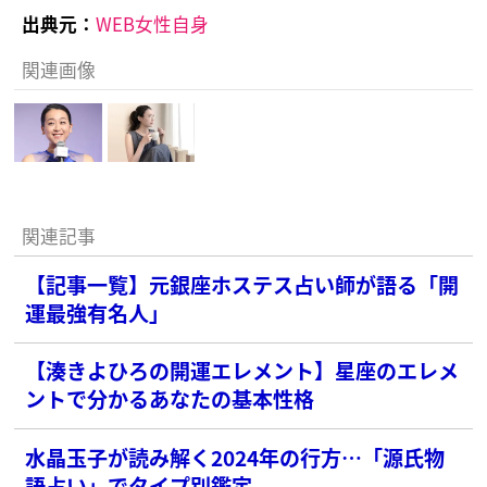
出典元：
WEB女性自身
関連画像
関連記事
【記事一覧】元銀座ホステス占い師が語る「開
運最強有名人」
【湊きよひろの開運エレメント】星座のエレメ
ントで分かるあなたの基本性格
水晶玉子が読み解く2024年の行方…「源氏物
語占い」でタイプ別鑑定