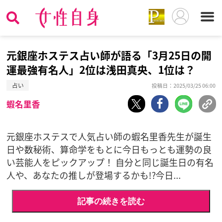
元銀座ホステス占い師が語る「3月25日の開
運最強有名人」2位は浅田真央、1位は？
占い
投稿日：2025/03/25 06:00
蝦名里香
元銀座ホステスで人気占い師の蝦名里香先生が誕生
日や数秘術、算命学をもとに今日もっとも運勢の良
い芸能人をピックアップ！ 自分と同じ誕生日の有名
人や、あなたの推しが登場するかも!?今日...
記事の続きを読む