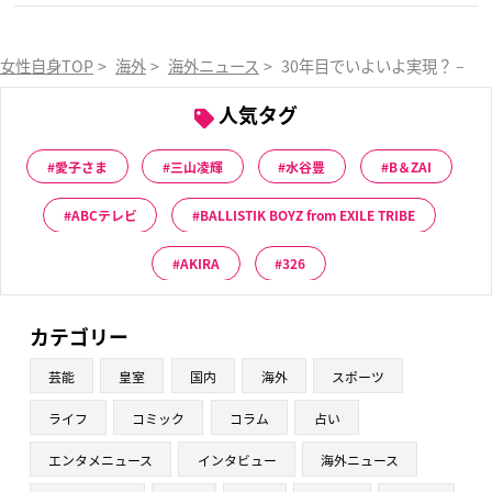
女性自身TOP
>
海外
>
海外ニュース
>
30年目でいよいよ実現？ – 
人気タグ
愛子さま
三山凌輝
水谷豊
B＆ZAI
ABCテレビ
BALLISTIK BOYZ from EXILE TRIBE
AKIRA
326
カテゴリー
芸能
皇室
国内
海外
スポーツ
ライフ
コミック
コラム
占い
エンタメニュース
インタビュー
海外ニュース