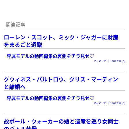
関連記事
ローレン・スコット、ミック・ジャガーに財産
をまるごと遺贈
専属モデルの動画編集の裏側をチラ見せ♡
PR(アドビ｜CanCam.jp)
グウィネス・パルトロウ、クリス・マーティン
と離婚へ
専属モデルの動画編集の裏側をチラ見せ♡
PR(アドビ｜CanCam.jp)
故ポール・ウォーカーの娘と遺産を巡り女同士
のバトル勃発