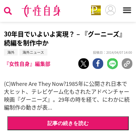
30年目でいよいよ実現？ – 『グーニーズ』
続編を制作中か
海外
海外ニュース
投稿日：2014/04/07 14:00
『女性自身』編集部
(C)Where Are They Now?1985年に公開され日本で
大ヒット、テレビゲーム化もされたアドベンチャー
映画『グーニーズ』。29年の時を経て、にわかに続
編制作の動きが表...
記事の続きを読む