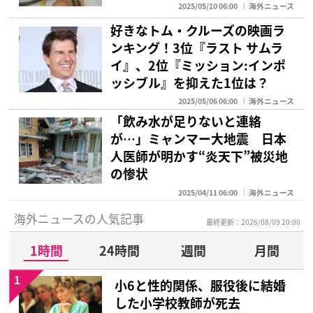
2025/05/10 06:00
海外ニュース
好きなトム・クルーズの映画ラ
ンキング！3位『ラスト サムラ
イ』、2位『ミッション:インポ
ッシブル』を抑えた1位は？
2025/05/06 06:00
海外ニュース
「飲み水が足りないと連絡
が…」ミャンマー大地震 日本
人医師が明かす“炎天下”被災地
の惨状
2025/04/11 06:00
海外ニュース
海外ニュースの人気記事
最終更新：2026/08/09 20:00
1時間
24時間
週間
月間
1
小6と性的関係、服役後に結婚
した小学校教師が死去