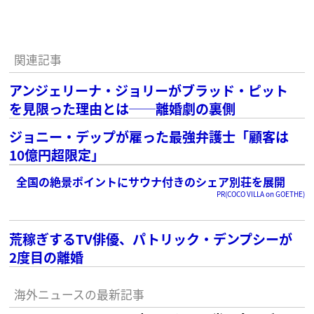
関連記事
アンジェリーナ・ジョリーがブラッド・ピット
を見限った理由とは──離婚劇の裏側
ジョニー・デップが雇った最強弁護士「顧客は
10億円超限定」
全国の絶景ポイントにサウナ付きのシェア別荘を展開
PR(COCO VILLA on GOETHE)
荒稼ぎするTV俳優、パトリック・デンプシーが
2度目の離婚
海外ニュースの最新記事