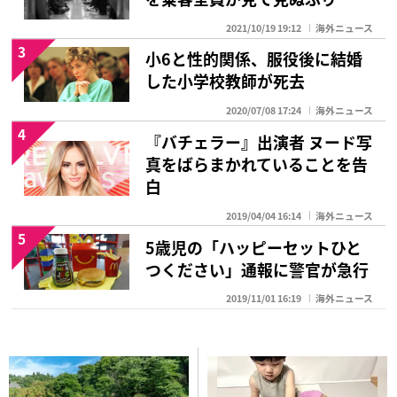
2021/10/19 19:12
海外ニュース
3
小6と性的関係、服役後に結婚
した小学校教師が死去
2020/07/08 17:24
海外ニュース
4
『バチェラー』出演者 ヌード写
真をばらまかれていることを告
白
2019/04/04 16:14
海外ニュース
5
5歳児の「ハッピーセットひと
つください」通報に警官が急行
2019/11/01 16:19
海外ニュース