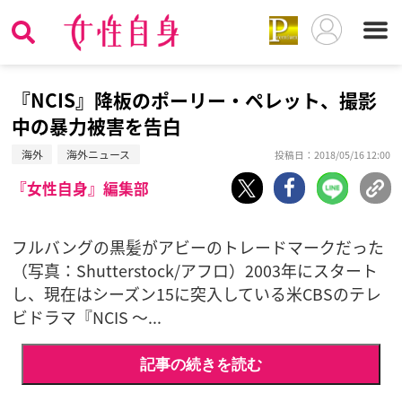
『NCIS』降板のポーリー・ペレット、撮影
中の暴力被害を告白
海外
海外ニュース
投稿日：2018/05/16 12:00
『女性自身』編集部
フルバングの黒髪がアビーのトレードマークだった
（写真：Shutterstock/アフロ）2003年にスタート
し、現在はシーズン15に突入している米CBSのテレ
ビドラマ『NCIS 〜...
記事の続きを読む