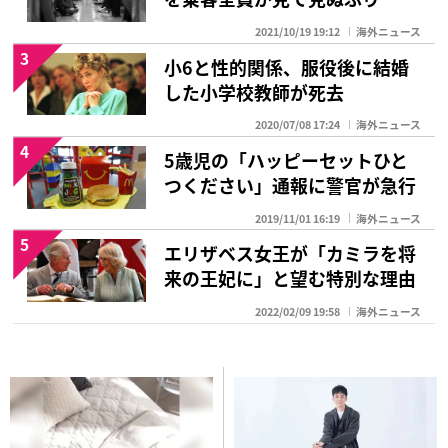
2021/10/19 19:12
海外ニュース
3
小6と性的関係、服役後に結婚
した小学校教師が死去
2020/07/08 17:24
海外ニュース
4
5歳児の「ハッピーセットひと
つください」通報に警官が急行
2019/11/01 16:19
海外ニュース
5
エリザベス女王が「カミラを将
来の王妃に」と望む特別な理由
2022/02/09 19:58
海外ニュース