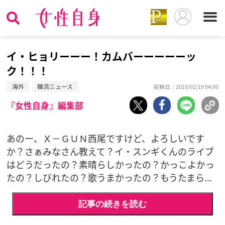
イ・ヒョリーーー！カムバーーーーーッ
ク！！！
海外
韓流ニュース
投稿日：2010/02/19 04:00
『女性自身』編集部
あのー、Ｘ－ＧＵＮ西尾ですけど、よろしいです
か？さぁみなさん教えて？イ・スンギくんのライブ
はどうだったの？素晴らしかったの？かっこよかっ
たの？しびれたの？歌うまかったの？もうたまら...
記事の続きを読む