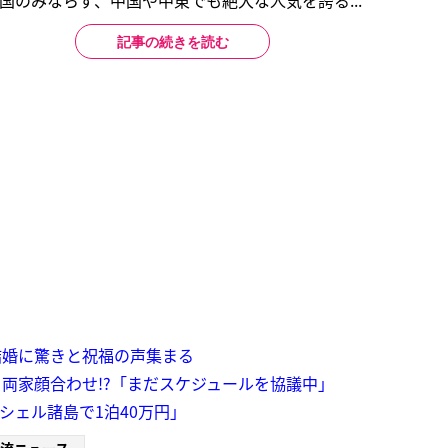
韓国のみならず、中国や中東でも絶大な人気を誇る...
記事の続きを読む
結婚に驚きと祝福の声集まる
両家顔合わせ!?「まだスケジュールを協議中」
ーシェル諸島で1泊40万円」