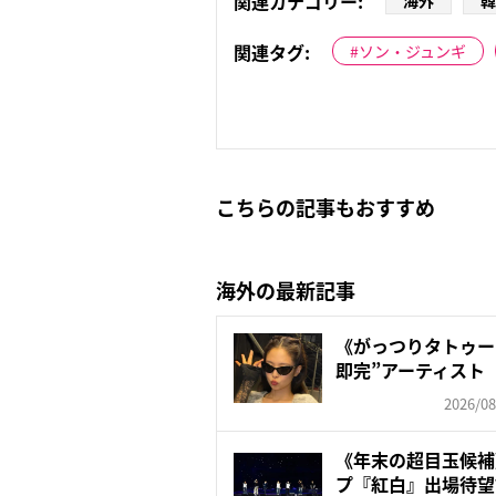
関連カテゴリー:
海外
韓
関連タグ:
ソン・ジュンギ
こちらの記事もおすすめ
海外の最新記事
《がっつりタトゥー
即完”アーティスト 
2026/08
《年末の超目玉候補
プ『紅白』出場待望