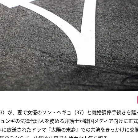
3）が、妻で女優のソン・ヘギョ（37）と離婚調停手続きを踏
・ジュンギの法律代理人を務める弁護士が韓国メディア向けに正
5年に放送されたドラマ『太陽の末裔』での共演をきっかけに交