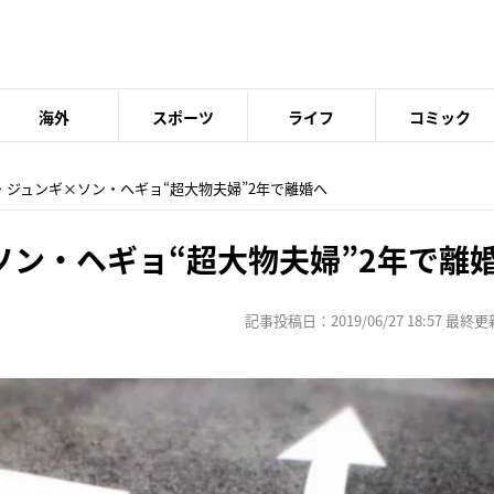
海外
スポーツ
ライフ
コミック
ン・ジュンギ×ソン・ヘギョ“超大物夫婦”2年で離婚へ
ソン・ヘギョ“超大物夫婦”2年で離
記事投稿日：2019/06/27 18:57 最終更新日