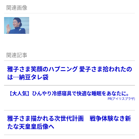
関連画像
関連記事
雅子さま笑顔のハプニング 愛子さま拾われたの
は…納豆タレ袋
【大人気】ひんやり冷感寝具で快適な睡眠をあなたに。
PR(アイリスプラザ)
雅子さま描かれる次世代計画 戦争体験なき新
たな天皇皇后像へ