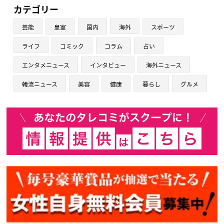
カテゴリー
芸能
皇室
国内
海外
スポーツ
ライフ
コミック
コラム
占い
エンタメニュース
インタビュー
海外ニュース
韓流ニュース
美容
健康
暮らし
グルメ