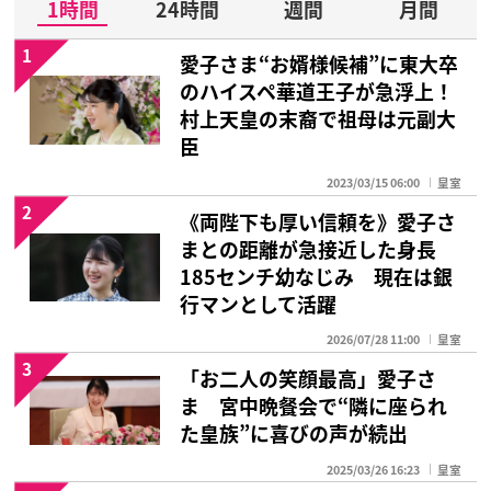
1時間
24時間
週間
月間
1
愛子さま“お婿様候補”に東大卒
のハイスペ華道王子が急浮上！
村上天皇の末裔で祖母は元副大
臣
2023/03/15 06:00
皇室
2
《両陛下も厚い信頼を》愛子さ
まとの距離が急接近した身長
185センチ幼なじみ 現在は銀
行マンとして活躍
2026/07/28 11:00
皇室
3
「お二人の笑顔最高」愛子さ
ま 宮中晩餐会で“隣に座られ
た皇族”に喜びの声が続出
2025/03/26 16:23
皇室