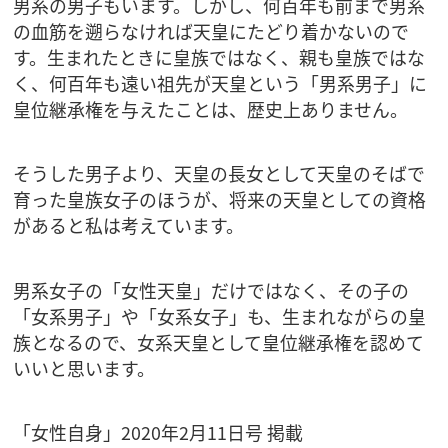
男系の男子もいます。しかし、何百年も前まで男系
の血筋を遡らなければ天皇にたどり着かないので
す。生まれたときに皇族ではなく、親も皇族ではな
く、何百年も遠い祖先が天皇という「男系男子」に
皇位継承権を与えたことは、歴史上ありません。
そうした男子より、天皇の長女として天皇のそばで
育った皇族女子のほうが、将来の天皇としての資格
があると私は考えています。
男系女子の「女性天皇」だけではなく、その子の
「女系男子」や「女系女子」も、生まれながらの皇
族となるので、女系天皇として皇位継承権を認めて
いいと思います。
「女性自身」2020年2月11日号 掲載