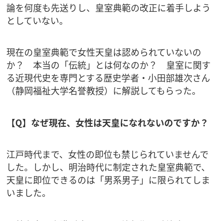
論を何度も先送りし、皇室典範の改正に着手しよう
としていない。
現在の皇室典範で女性天皇は認められていないの
か？ 本当の「伝統」とは何なのか？ 皇室に関す
る近現代史を専門とする歴史学者・小田部雄次さん
（静岡福祉大学名誉教授）に解説してもらった。
【Q】なぜ現在、女性は天皇になれないのですか？
江戸時代まで、女性の即位も禁じられていませんで
した。しかし、明治時代に制定された皇室典範で、
天皇に即位できるのは「男系男子」に限られてしま
いました。