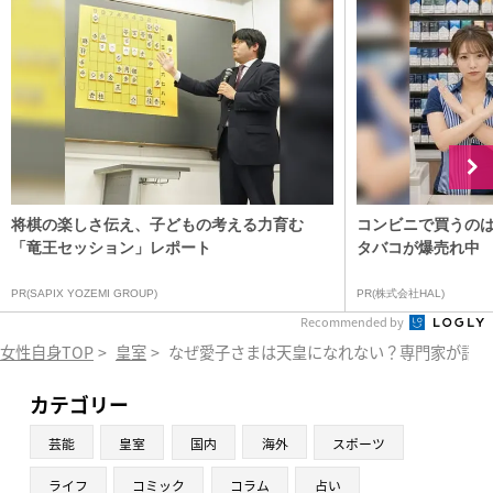
将棋の楽しさ伝え、子どもの考える力育む
コンビニで買うの
「竜王セッション」レポート
タバコが爆売れ中
PR(SAPIX YOZEMI GROUP)
PR(株式会社HAL)
Recommended by
女性自身TOP
>
皇室
>
なぜ愛子さまは天皇になれない？専門家が語る
カテゴリー
芸能
皇室
国内
海外
スポーツ
ライフ
コミック
コラム
占い