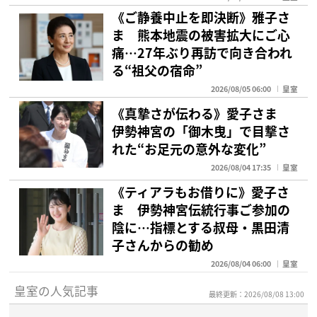
《ご静養中止を即決断》雅子さ
ま 熊本地震の被害拡大にご心
痛…27年ぶり再訪で向き合われ
る“祖父の宿命”
2026/08/05 06:00
皇室
《真摯さが伝わる》愛子さま
伊勢神宮の「御木曳」で目撃さ
れた“お足元の意外な変化”
2026/08/04 17:35
皇室
《ティアラもお借りに》愛子さ
ま 伊勢神宮伝統行事ご参加の
陰に…指標とする叔母・黒田清
子さんからの勧め
2026/08/04 06:00
皇室
皇室の人気記事
最終更新：2026/08/08 13:00