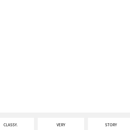
CLASSY.
VERY
STORY