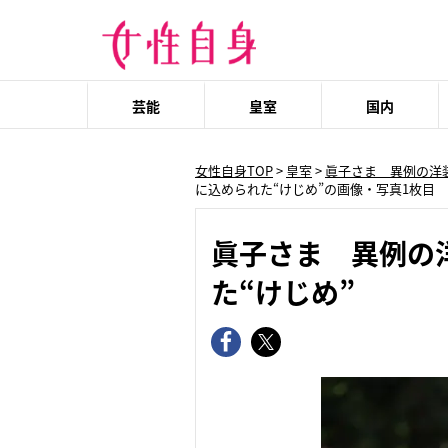
芸能
皇室
国内
女性自身TOP
>
皇室
>
眞子さま 異例の洋
に込められた“けじめ”の画像・写真1枚目
眞子さま 異例の
た“けじめ”