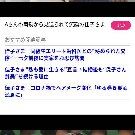
Aさんの両親から見送られて笑顔の佳子さま
1/13
おすすめ関連記事
佳子さま 同級生エリート歯科医との“秘められた交
際”…七夕前夜に実家をお忍び訪問
佳子さま“私も愛に生きる”宣言？結婚後も“眞子さん
賛美”を続ける理由
佳子さま コロナ禍でヘアメーク変化「ゆる巻き髪＆
淡眉に」