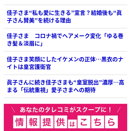
佳子さま“私も愛に生きる”宣言？結婚後も“眞
子さん賛美”を続ける理由
佳子さま コロナ禍でヘアメーク変化「ゆる巻
き髪＆淡眉に」
佳子さま笑顔にしたイケメンの正体…黒衣のナ
イトは皇宮護衛官
眞子さんに続き佳子さまも“皇室脱出”濃厚…高
まる「伝統重視」愛子さまへの期待