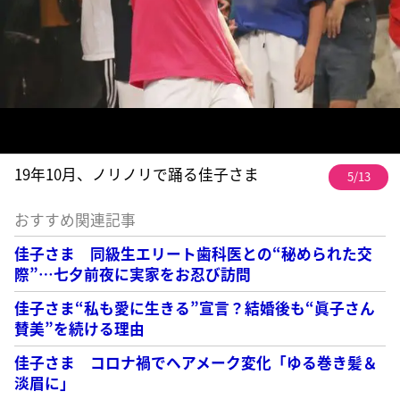
19年10月、ノリノリで踊る佳子さま
5/13
おすすめ関連記事
佳子さま 同級生エリート歯科医との“秘められた交
際”…七夕前夜に実家をお忍び訪問
佳子さま“私も愛に生きる”宣言？結婚後も“眞子さん
賛美”を続ける理由
佳子さま コロナ禍でヘアメーク変化「ゆる巻き髪＆
淡眉に」