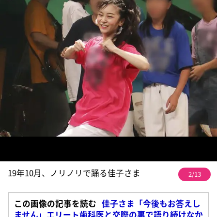
19年10月、ノリノリで踊る佳子さま
2/13
この画像の記事を読む
佳子さま「今後もお答えし
ません」エリート歯科医と交際の裏で語り続けなか