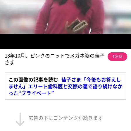
18年10月、ピンクのニットでメガネ姿の佳子
10/13
さま
この画像の記事を読む
佳子さま「今後もお答えし
ません」エリート歯科医と交際の裏で語り続けなか
った“プライベート”
広告の下にコンテンツが続きます