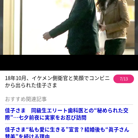
18年10月、イケメン側衛官と笑顔でコンビニ
7/13
から出られた佳子さま
おすすめ関連記事
佳子さま 同級生エリート歯科医との“秘められた交
際”…七夕前夜に実家をお忍び訪問
佳子さま“私も愛に生きる”宣言？結婚後も“眞子さん
賛美”を続ける理由