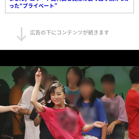
った“プライベート”
広告の下にコンテンツが続きます