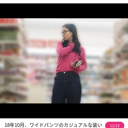
18年10月、ワイドパンツのカジュアルな装い
11/13