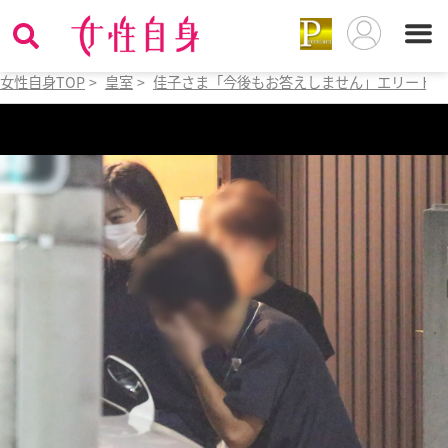
女性自身TOP
>
皇室
>
佳子さま「今後もお答えしません」エリート歯