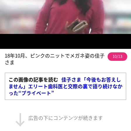
18年10月、ピンクのニットでメガネ姿の佳子
10/13
さま
この画像の記事を読む
佳子さま「今後もお答えし
ません」エリート歯科医と交際の裏で語り続けなか
った“プライベート”
広告の下にコンテンツが続きます