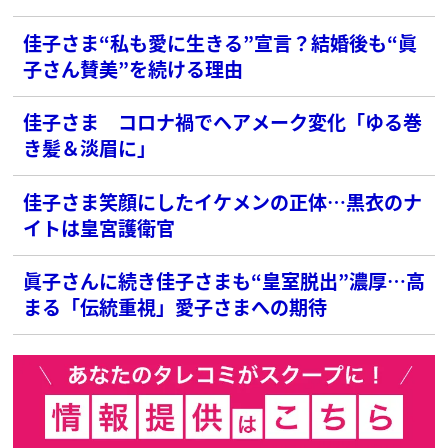
佳子さま“私も愛に生きる”宣言？結婚後も“眞
子さん賛美”を続ける理由
佳子さま コロナ禍でヘアメーク変化「ゆる巻
き髪＆淡眉に」
佳子さま笑顔にしたイケメンの正体…黒衣のナ
イトは皇宮護衛官
眞子さんに続き佳子さまも“皇室脱出”濃厚…高
まる「伝統重視」愛子さまへの期待