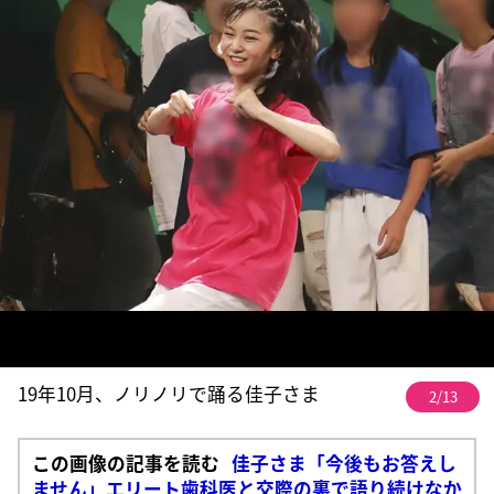
19年10月、ノリノリで踊る佳子さま
2/13
この画像の記事を読む
佳子さま「今後もお答えし
ません」エリート歯科医と交際の裏で語り続けなか