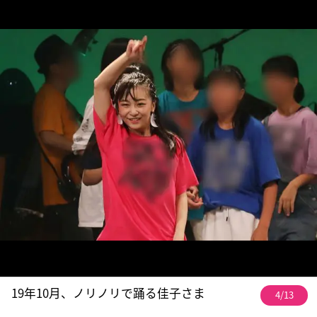
19年10月、ノリノリで踊る佳子さま
4/13