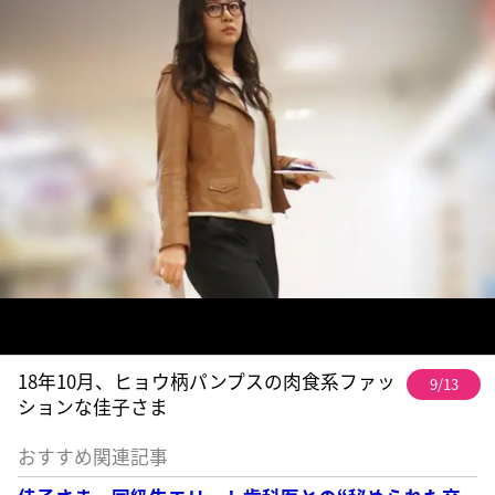
18年10月、ヒョウ柄パンプスの肉食系ファッ
9/13
ションな佳子さま
おすすめ関連記事