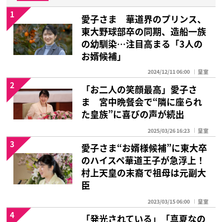
1
愛子さま 華道界のプリンス、
東大野球部卒の同期、造船一族
の幼馴染…注目高まる「3人の
お婿候補」
2024/12/11 06:00
皇室
2
「お二人の笑顔最高」愛子さ
ま 宮中晩餐会で“隣に座られ
た皇族”に喜びの声が続出
2025/03/26 16:23
皇室
3
愛子さま“お婿様候補”に東大卒
のハイスペ華道王子が急浮上！
村上天皇の末裔で祖母は元副大
臣
2023/03/15 06:00
皇室
4
「発光されている」「真夏なの