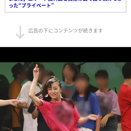
った“プライベート”
広告の下にコンテンツが続きます