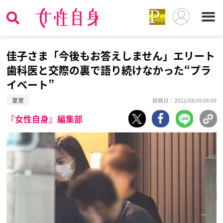
佳子さま「今後もお答えしません」エリート
歯科医と交際の裏で語り続けなかった“プラ
イベート”
皇室
投稿日：2022/08/09 06:00
『女性自身』編集部