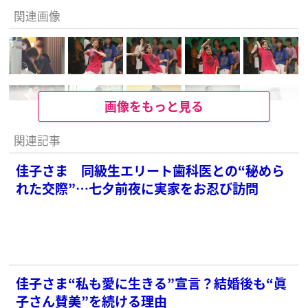
関連画像
画像をもっと見る
関連記事
佳子さま 同級生エリート歯科医との“秘めら
れた交際”…七夕前夜に実家をお忍び訪問
佳子さま“私も愛に生きる”宣言？結婚後も“眞
子さん賛美”を続ける理由