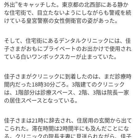
外出”をキャッチした。東京都の北西部にある静か
な住宅街で、目立たないようにしながらも警戒を続
けている皇宮警察の女性側衛官の姿があった。
そして、住宅街にあるデンタルクリニックには、佳
子さまがおもにプライベートのお出かけで使用され
ている白いワンボックスカーが止まっていた。
佳子さまがクリニックに到着したのは、まだ診療時
間内だった18時30分ごろ。3階建てのクリニック
は、1階部分は診療スペース、2階、3階は院長一家
の居住スペースとなっている。
佳子さまは21時に辞去され、住居用の玄関から出て
こられた。滞在時間は2時間半にも及んだことにな
る。クリニックの院長夫妻に見送られながら、佳子