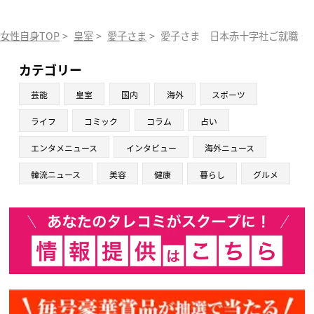
女性自身TOP
>
皇室
>
愛子さま
>
愛子さま 日本赤十字社ご就職で再
カテゴリー
芸能
皇室
国内
海外
スポーツ
ライフ
コミック
コラム
占い
エンタメニュース
インタビュー
海外ニュース
韓流ニュース
美容
健康
暮らし
グルメ