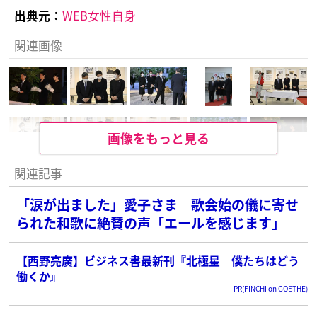
出典元：
WEB女性自身
関連画像
画像をもっと見る
関連記事
「涙が出ました」愛子さま 歌会始の儀に寄せ
られた和歌に絶賛の声「エールを感じます」
【西野亮廣】ビジネス書最新刊『北極星 僕たちはどう
働くか』
PR(FINCHI on GOETHE)