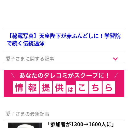
【秘蔵写真】天皇陛下が赤ふんどしに！学習院
で続く伝統遠泳
愛子さまに関する記事
愛子さまの最新記事
「参加者が1300→1600人に」