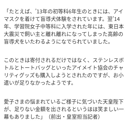
「たとえば、’13年の初等科6年生のときには、アイ
マスクを着けて盲導犬体験をされています。翌’14
年、学習院女子中等科に入学された年には、東日本
大震災で飼い主と離れ離れになってしまった高齢の
盲導犬をいたわるようになでられていました。
このときは寄付されるだけではなく、ステンレスボ
トルとトートバッグといったアイメイト協会のチャ
リティグッズも購入しようとされたのですが、お小
遣いが足りなかったようです。
愛子さまの悩まれているご様子に気づいた天皇陛下
が、足りない金額を出されるというほほ笑ましい一
幕もありました」（前出・皇室担当記者）