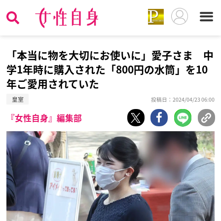
「本当に物を大切にお使いに」愛子さま 中
学1年時に購入された「800円の水筒」を10
年ご愛用されていた
皇室
投稿日：2024/04/23 06:00
『女性自身』編集部