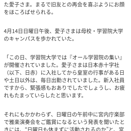
た愛子さま。まるで旧友との再会を喜ぶようにお顔
をほころばせられる。
4月14日日曜日午後、愛子さまは母校・学習院大学
のキャンパスを歩かれていた。
「この日、学習院大学では『オール学習院の集い』
が開催されていました。愛子さまは日本赤十字社
（以下、日赤）に入社してから皇室の行事がある日
や土日以外は、毎日出勤されていました。新入社員
ですから、緊張感もおありでしたでしょうし、お疲
れもたまっていらしたと思います。
それにもかかわらず、日曜日の午前中に宮内庁楽部
で雅楽演奏会をご鑑賞になるという発表を聞いたと
きには、“日曜日も休まずに活動されるのか”と、宮