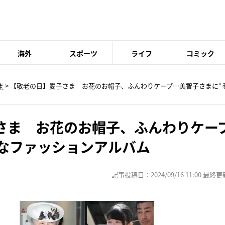
海外
スポーツ
ライフ
コミック
ま
> 【敬老の日】愛子さま お花のお帽子、ふんわりケープ…美智子さまに“
さま お花のお帽子、ふんわりケー
”なファッションアルバム
記事投稿日：2024/09/16 11:00 最終更新日