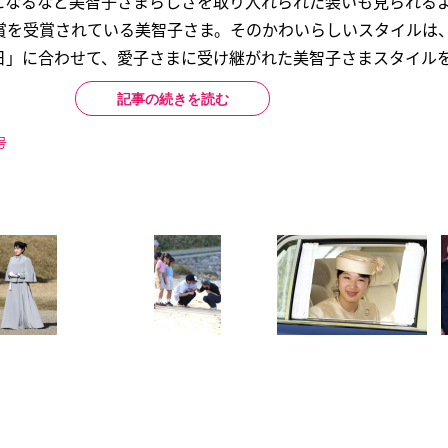
になるなど美智子さまらしさを取り入れられた装いも見られる
賞を受賞されている美智子さま。そのかわいらしいスタイルは
」に合わせて、愛子さまに受け継がれた美智子さまスタイルを.
記事の続きを読む
号