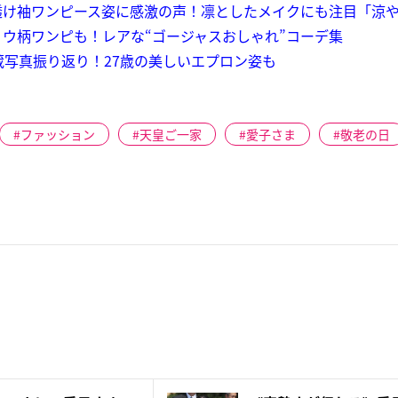
透け袖ワンピース姿に感激の声！凛としたメイクにも注目「涼
ウ柄ワンピも！レアな“ゴージャスおしゃれ”コーデ集
蔵写真振り返り！27歳の美しいエプロン姿も
ファッション
天皇ご一家
愛子さま
敬老の日