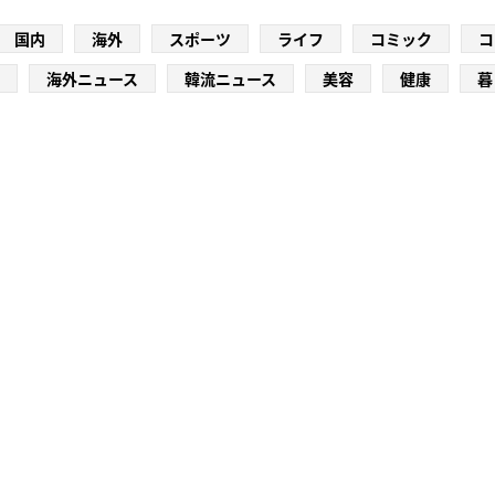
国内
海外
スポーツ
ライフ
コミック
コ
海外ニュース
韓流ニュース
美容
健康
暮