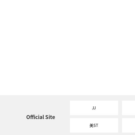
JJ
Official Site
美ST