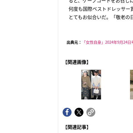
ると、ケープコートをお召し
何度も国際ベストドレッサー
とてもお似合いだ。「敬老の日
出典元：
「女性自身」2024年9月24日
【関連画像】
【関連記事】