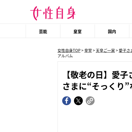
芸能
皇室
国内
女性自身TOP
>
皇室
>
天皇ご一家
>
愛子さ
アルバム
【敬老の日】愛子
さまに“そっくり