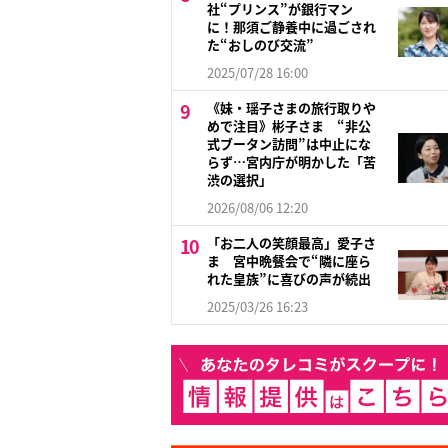
社“プリンス”が銀行マン
に！那須ご静養中に過ごされ
た“おしのび交流”
2025/07/28 16:00
《妹・瑶子さまの旅行取りや
めで注目》彬子さま “非公
式ブータン訪問”は中止にな
らず…宮内庁が明かした「苦
渋の選択」
2026/08/06 12:20
「お二人の笑顔最高」愛子さ
ま 宮中晩餐会で“隣に座ら
れた皇族”に喜びの声が続出
2025/03/26 16:23