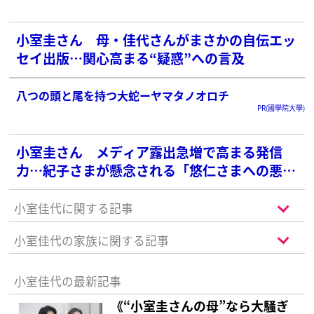
小室圭さん 母・佳代さんがまさかの自伝エッ
セイ出版…関心高まる“疑惑”への言及
八つの頭と尾を持つ大蛇ーヤマタノオロチ
PR(國學院大學)
小室圭さん メディア露出急増で高まる発信
力…紀子さまが懸念される「悠仁さまへの悪影
響」
小室佳代に関する記事
小室佳代の家族に関する記事
小室佳代の最新記事
《“小室圭さんの母”なら大騒ぎ