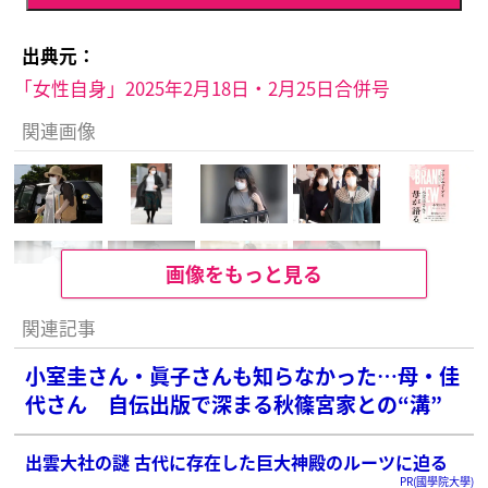
出典元：
「女性自身」2025年2月18日・2月25日合併号
関連画像
画像をもっと見る
関連記事
小室圭さん・眞子さんも知らなかった…母・佳
代さん 自伝出版で深まる秋篠宮家との“溝”
出雲大社の謎 古代に存在した巨大神殿のルーツに迫る
PR(國學院大學)