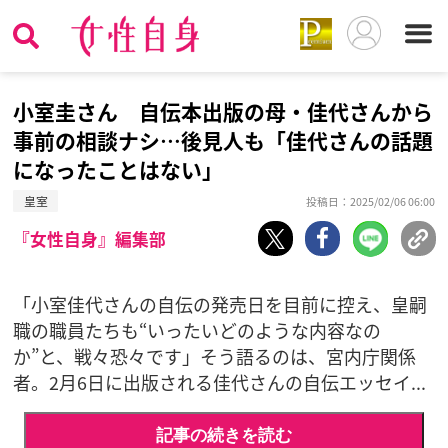
小室圭さん 自伝本出版の母・佳代さんから
事前の相談ナシ…後見人も「佳代さんの話題
になったことはない」
皇室
投稿日：2025/02/06 06:00
『女性自身』編集部
「小室佳代さんの自伝の発売日を目前に控え、皇嗣
職の職員たちも“いったいどのような内容なの
か”と、戦々恐々です」そう語るのは、宮内庁関係
者。2月6日に出版される佳代さんの自伝エッセイ...
記事の続きを読む