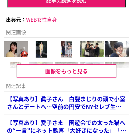
記事の続きを読む
出典元：
WEB女性自身
関連画像
画像をもっと見る
関連記事
【写真あり】眞子さん 白髪まじりの頭で小室
さんとデートへ…空前の円安でNYセレブ生活
に危機
【写真あり】愛子さま 園遊会での太った猫へ
の“一言”にネット歓喜「大好きになった」「こ