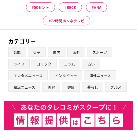
50セント
BECK
ANA
72時間ホンネテレビ
カテゴリー
芸能
皇室
国内
海外
スポーツ
ライフ
コミック
コラム
占い
エンタメニュース
インタビュー
海外ニュース
韓流ニュース
美容
健康
暮らし
グルメ