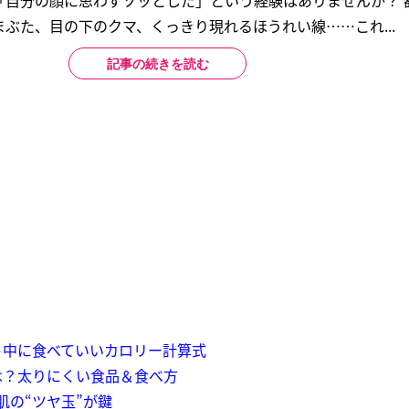
「自分の顔に思わずゾッとした」という経験はありませんか？ 
ぶた、目の下のクマ、くっきり現れるほうれい線……これ...
記事の続きを読む
ト中に食べていいカロリー計算式
は？太りにくい食品＆食べ方
肌の“ツヤ玉”が鍵