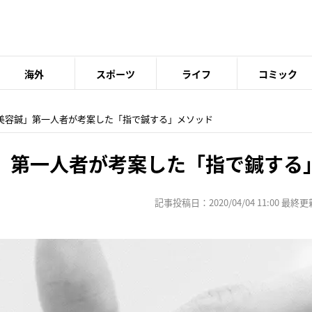
海外
スポーツ
ライフ
コミック
い美容鍼」第一人者が考案した「指で鍼する」メソッド
」第一人者が考案した「指で鍼する
記事投稿日：2020/04/04 11:00 最終更新日