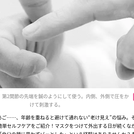
、第2関節の先端を鍼のようにして使う。内側、外側で圧をか
けて刺激する。
あご……、年齢を重ねると避けて通れない“老け見え”の悩み。
簡単セルフケアをご紹介！マスクをつけて外出する日が続くな