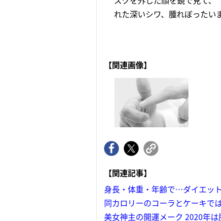
スクを外した顔を鏡で見て、
れた深いシワ、腫れぼったいま
【関連画像】
【関連記事】
身長・体重・年齢で…ダイエッ
同カロリーのコーラとケーキで
美女神主の開運メーク 2020年は