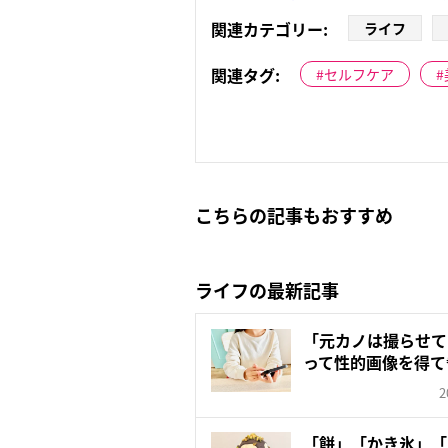
関連カテゴリー:
ライフ
関連タグ:
セルフケア
こちらの記事もおすすめ
ライフの最新記事
「元カノは撮らせて
って性的画像を得て
クス...
2
「餅」「かき氷」「