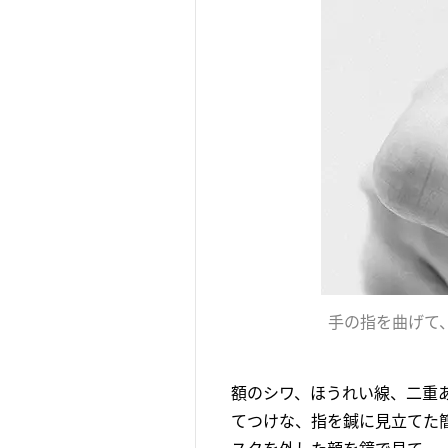
手の指を曲げて
額のシワ、ほうれい線、二重
てつけな、指を鍼に見立てた