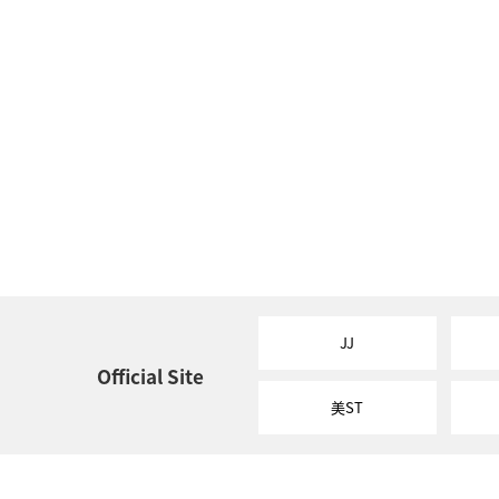
JJ
Official Site
美ST