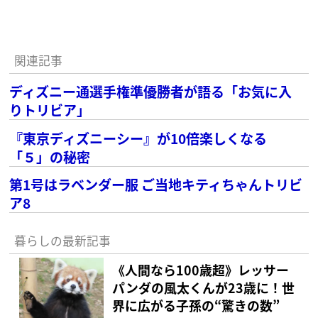
関連記事
ディズニー通選手権準優勝者が語る「お気に入
りトリビア」
『東京ディズニーシー』が10倍楽しくなる
「５」の秘密
第1号はラベンダー服 ご当地キティちゃんトリビ
ア8
暮らしの最新記事
《人間なら100歳超》レッサー
パンダの風太くんが23歳に！世
界に広がる子孫の“驚きの数”