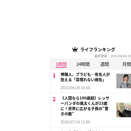
ライフランキング
最終更新：2026/08/06 20
1時間
24時間
週間
月間
堺雅人、ブラピも…有名人が
抱える「耳慣れない病気」
2015/04/24 10:00
《人間なら100歳超》レッサ
ーパンダの風太くんが23歳
に！世界に広がる子孫の“驚
きの数”
2026/07/16 11:00