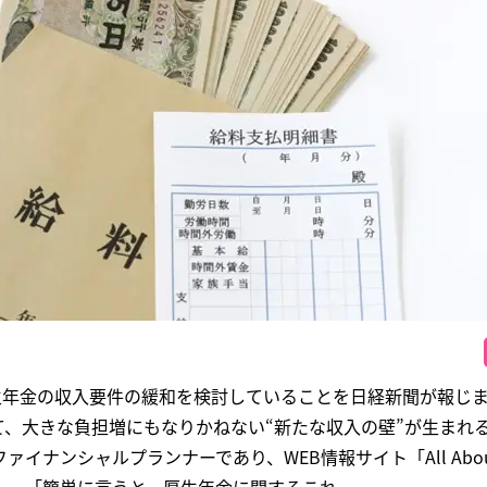
厚生年金の収入要件の緩和を検討していることを日経新聞が報じ
て、大きな負担増にもなりかねない“新たな収入の壁”が生まれ
イナンシャルプランナーであり、WEB情報サイト「All Abo