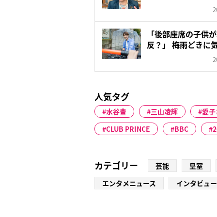
今...
2
「後部座席の子供が
反？」 梅雨どきに
ル、警察...
2
人気タグ
水谷豊
三山凌輝
愛子
CLUB PRINCE
BBC
カテゴリー
芸能
皇室
エンタメニュース
インタビュー