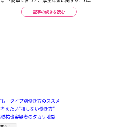
。「簡単に言うと、厚生年金に関するこれ...
記事の続きを読む
庭も…タイプ別働き方のススメ
考えたい“損しない働き方”
高橋祐也容疑者のタカリ地獄