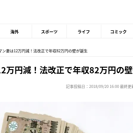
海外
スポーツ
ライフ
コミック
マン妻は12万円減！法改正で年収82万円の壁が誕生
12万円減！法改正で年収82万円の
記事投稿日：2018/09/20 16:00 最終更新日