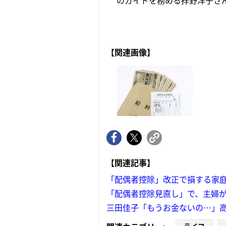
のガイドを務める拝野洋子さん
【関連画像】
【関連記事】
「配偶者控除」改正で損する家
「配偶者控除見直し」で、主婦が
三田佳子「もうお金ないの…」