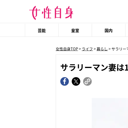
芸能
皇室
国内
女性自身TOP
>
ライフ
>
暮らし
> サラリー
サラリーマン妻は