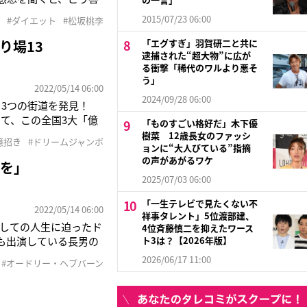
賞を受賞したベストセラ
2015/07/23 06:00
#ダイエット
#松坂桃李
り場13
「エグすぎ」羽賀研二と共に
逮捕された“超大物”に広が
る衝撃「稀代のワルより悪そ
う」
2022/05/14 06:00
2024/09/28 06:00
る3つの街道を発見！
て、この全国3大「億
「ものすごい格好だ」木下優
、街道沿いの売り場に出
樹菜 12歳長女のファッシ
億招き
#ドリームジャンボ
ョンに“大人びている”指摘
の声があがるワケ
談を」
2025/07/03 06:00
「一生テレビで見たくない不
2022/05/14 06:00
祥事タレント」5位渡部建、
しての人生に迫ったド
4位斉藤慎二を抑えたワース
も出演している長男の
ト3は？【2026年版】
としてのオードリーにつ
2026/06/17 11:00
#オードリー・ヘプバーン