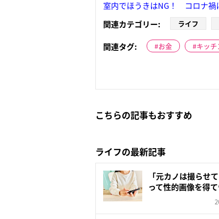
室内でほうきはNG！ コロナ禍
関連カテゴリー:
ライフ
関連タグ:
お金
キッチ
こちらの記事もおすすめ
ライフの最新記事
「元カノは撮らせて
って性的画像を得て
クス...
2