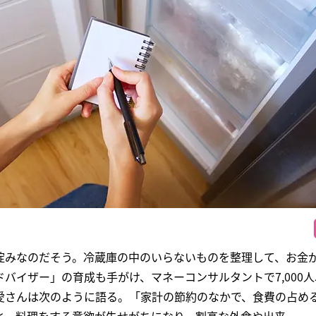
淀みなのだそう。冷蔵庫の中のいらないものを整理して、お金
バイザー」の育成も手がけ、マネーコンサルタントで7,000
愛さんは次のように語る。「家計の節約のなかで、食費の占め