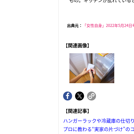
もの。キッチンが乱れていると
出典元：
「女性自身」2022年5月24日
【関連画像】
【関連記事】
ハンガーラックや冷蔵庫の仕切
プロに教わる“実家の片づけ”の