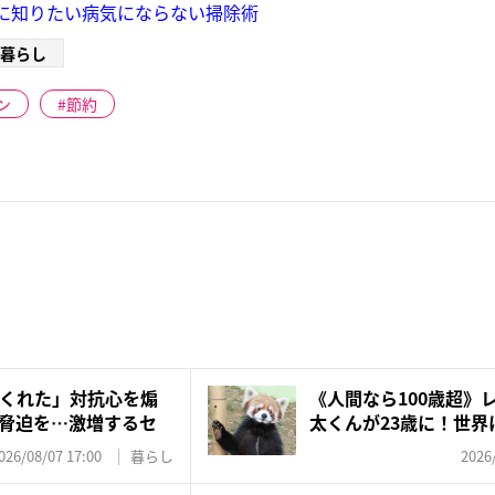
に知りたい病気にならない掃除術
暮らし
ン
節約
くれた」対抗心を煽
《人間なら100歳超》
脅迫を…激増するセ
太くんが23歳に！世界に
026/08/07 17:00
暮らし
2026