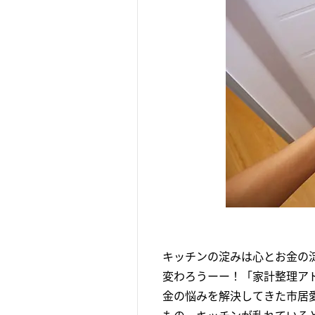
キッチンの淀みは心とお金の
変わろうーー！「家計整理アド
金の悩みを解決してきた市居