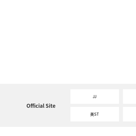
JJ
Official Site
美ST