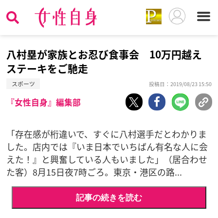
八村塁が家族とお忍び食事会 10万円越え
ステーキをご馳走
スポーツ
投稿日：2019/08/23 15:50
『女性自身』編集部
「存在感が桁違いで、すぐに八村選手だとわかりま
した。店内では『いま日本でいちばん有名な人に会
えた！』と興奮している人もいました」（居合わせ
た客）8月15日夜7時ごろ。東京・港区の路...
記事の続きを読む