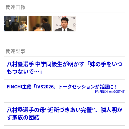
関連画像
関連記事
八村塁選手 中学同級生が明かす「妹の手をいつ
もつないで…」
FINCHI主催「IVS2026」トークセッションが話題に！
PR(FINCHI on GOETHE)
八村塁選手の母“近所づきあい完璧”、隣人明か
す家族の団結