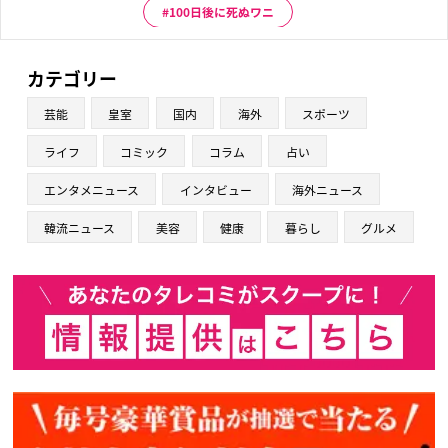
100日後に死ぬワニ
カテゴリー
芸能
皇室
国内
海外
スポーツ
ライフ
コミック
コラム
占い
エンタメニュース
インタビュー
海外ニュース
韓流ニュース
美容
健康
暮らし
グルメ