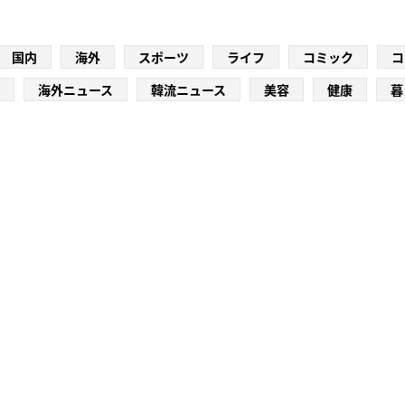
国内
海外
スポーツ
ライフ
コミック
コ
海外ニュース
韓流ニュース
美容
健康
暮