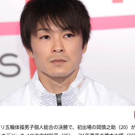
パリ五輪体操男子個人総合の決勝で、初出場の岡慎之助（20）