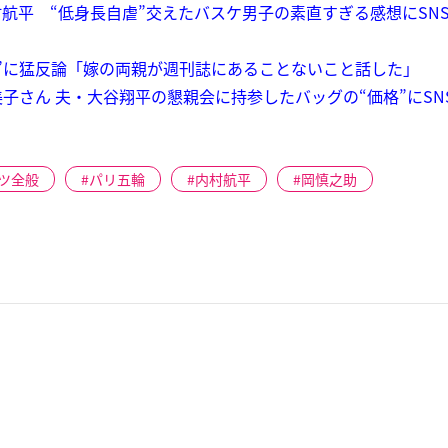
航平 “低身長自虐”交えたバスケ男子の素直すぎる感想にSN
”に猛反論「嫁の両親が週刊誌にあることないこと話した」
子さん 夫・大谷翔平の懇親会に持参したバッグの“価格”にSN
ツ全般
パリ五輪
内村航平
岡慎之助