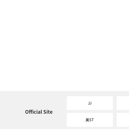
JJ
Official Site
美ST