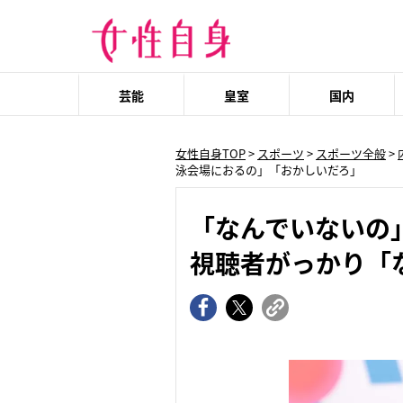
芸能
皇室
国内
女性自身TOP
>
スポーツ
>
スポーツ全般
>
泳会場におるの」「おかしいだろ」
「なんでいないの
視聴者がっかり「