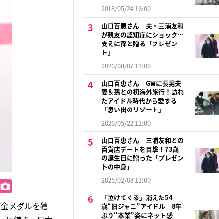
2018/05/24 16:00
山口百恵さん 夫・三浦友和
が親友の認知症にショック…
支えに孫と贈る「プレゼン
ト」
2026/08/07 11:00
山口百恵さん GWに長男夫
妻＆孫との初海外旅行！訪れ
たアイドル時代から愛する
「思い出のリゾート」
2026/05/22 11:00
山口百恵さん 三浦友和との
百貨店デートを目撃！73歳
の誕生日に贈った「プレゼン
トの中身」
2025/02/08 11:00
「泣けてくる」消えた54
が金メダルを獲
歳“旧ジャニ”アイドル 8年
ぶり“本業”姿にネット感