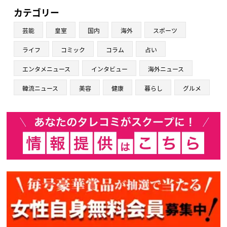
カテゴリー
芸能
皇室
国内
海外
スポーツ
ライフ
コミック
コラム
占い
エンタメニュース
インタビュー
海外ニュース
韓流ニュース
美容
健康
暮らし
グルメ