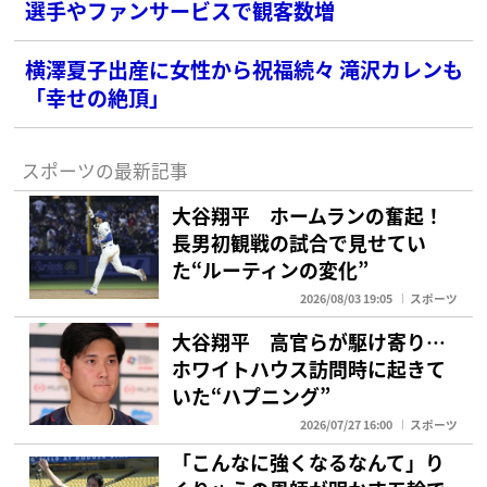
選手やファンサービスで観客数増
横澤夏子出産に女性から祝福続々 滝沢カレンも
「幸せの絶頂」
スポーツの最新記事
大谷翔平 ホームランの奮起！
長男初観戦の試合で見せてい
た“ルーティンの変化”
2026/08/03 19:05
スポーツ
大谷翔平 高官らが駆け寄り…
ホワイトハウス訪問時に起きて
いた“ハプニング”
2026/07/27 16:00
スポーツ
「こんなに強くなるなんて」り