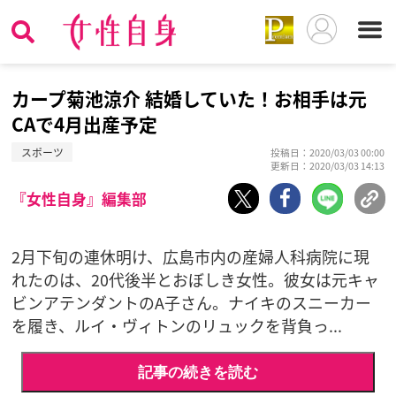
カープ菊池涼介 結婚していた！お相手は元
CAで4月出産予定
スポーツ
投稿日：2020/03/03 00:00
更新日：2020/03/03 14:13
『女性自身』編集部
2月下旬の連休明け、広島市内の産婦人科病院に現
れたのは、20代後半とおぼしき女性。彼女は元キャ
ビンアテンダントのA子さん。ナイキのスニーカー
を履き、ルイ・ヴィトンのリュックを背負っ...
記事の続きを読む