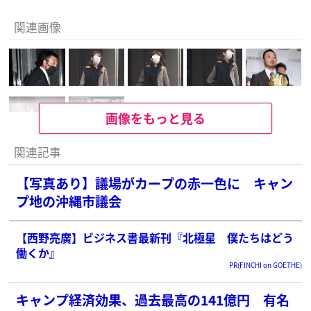
関連画像
画像をもっと見る
関連記事
【写真あり】議場がカープの赤一色に キャン
プ地の沖縄市議会
【西野亮廣】ビジネス書最新刊『北極星 僕たちはどう
働くか』
PR(FINCHI on GOETHE)
キャンプ経済効果、過去最高の141億円 有名