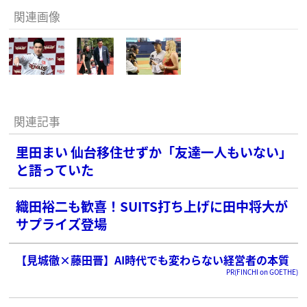
関連画像
関連記事
里田まい 仙台移住せずか「友達一人もいない」
と語っていた
織田裕二も歓喜！SUITS打ち上げに田中将大が
サプライズ登場
【見城徹×藤田晋】AI時代でも変わらない経営者の本質
PR(FINCHI on GOETHE)