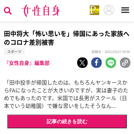
田中将大「怖い思いを」帰国にあった家族へ
のコロナ差別被害
スポーツ
投稿日：2021/03/27 19:00
『女性自身』編集部
「田中投手が帰国したのは、もちろんヤンキースか
らFAになったことが大きいのですが、実は妻子のた
めでもあったのです。米国では長男がスクール（日
本でいう幼稚園）で嫌な思いをしたそうなん...
記事の続きを読む