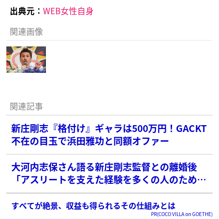
出典元：
WEB女性自身
関連画像
関連記事
新庄剛志『格付け』ギャラは500万円！GACKT
不在の目玉で浜田雅功と同額オファー
大河内志保さん語る新庄剛志監督との離婚後
「アスリートを支えた経験を多くの人のため
に」
すべてが絶景、収益も得られるその仕組みとは
PR(COCO VILLA on GOETHE)