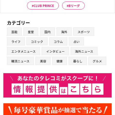
CLUB PRINCE
Bリーグ
カテゴリー
芸能
皇室
国内
海外
スポーツ
ライフ
コミック
コラム
占い
エンタメニュース
インタビュー
海外ニュース
韓流ニュース
美容
健康
暮らし
グルメ