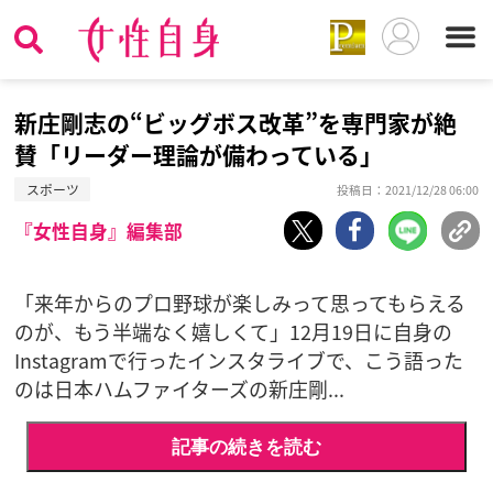
新庄剛志の“ビッグボス改革”を専門家が絶
賛「リーダー理論が備わっている」
スポーツ
投稿日：2021/12/28 06:00
『女性自身』編集部
「来年からのプロ野球が楽しみって思ってもらえる
のが、もう半端なく嬉しくて」12月19日に自身の
Instagramで行ったインスタライブで、こう語った
のは日本ハムファイターズの新庄剛...
記事の続きを読む