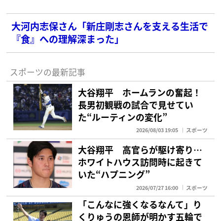
大河内志保さん「新庄剛志さんを支える生活で
『食』への理解深まった」
スポーツの最新記事
大谷翔平 ホームランの奮起！
長男初観戦の試合で見せてい
た“ルーティンの変化”
2026/08/03 19:05
スポーツ
大谷翔平 高官らが駆け寄り…
ホワイトハウス訪問時に起きて
いた“ハプニング”
2026/07/27 16:00
スポーツ
「こんなに強くなるなんて」り
くりゅうの恩師が明かす五輪で