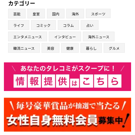
カテゴリー
芸能
皇室
国内
海外
スポーツ
ライフ
コミック
コラム
占い
エンタメニュース
インタビュー
海外ニュース
韓流ニュース
美容
健康
暮らし
グルメ