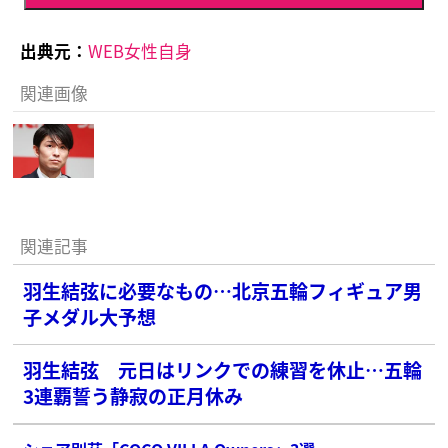
出典元：
WEB女性自身
関連画像
関連記事
羽生結弦に必要なもの…北京五輪フィギュア男
子メダル大予想
羽生結弦 元日はリンクでの練習を休止…五輪
3連覇誓う静寂の正月休み