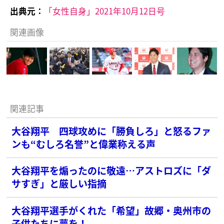
出典元：
「女性自身」2021年10月12日号
関連画像
関連記事
大谷翔平 四球攻めに「勝負しろ」と怒るファ
ンも“むしろ名誉”と偉業称える声
大谷翔平を煽ったのに敬遠…アストロズに「ダ
サすぎ」と厳しい指摘
大谷翔平選手がくれた「希望」故郷・奥州市の
子供たちに夢を！