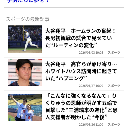
スポーツの最新記事
大谷翔平 ホームランの奮起！
長男初観戦の試合で見せてい
た“ルーティンの変化”
2026/08/03 19:05
スポーツ
大谷翔平 高官らが駆け寄り…
ホワイトハウス訪問時に起きて
いた“ハプニング”
2026/07/27 16:00
スポーツ
「こんなに強くなるなんて」り
くりゅうの恩師が明かす五輪で
目撃した“三浦璃来の進化”と恩
人支援者が明かした“今後”
2026/07/26 11:00
スポーツ