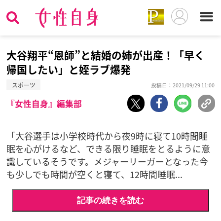
大谷翔平“恩師”と結婚の姉が出産！「早く
帰国したい」と姪ラブ爆発
スポーツ
投稿日：2021/09/29 11:00
『女性自身』編集部
「大谷選手は小学校時代から夜9時に寝て10時間睡
眠を心がけるなど、できる限り睡眠をとるように意
識しているそうです。メジャーリーガーとなった今
も少しでも時間が空くと寝て、12時間睡眠...
記事の続きを読む