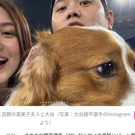
話題の真美子夫人と大谷（写真：大谷翔平選手のInstagram
より）