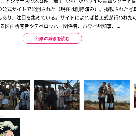
）、ドジャースの大谷翔平選手（30）がハワイの高級リゾート
の公式サイトで公開された（現在は削除済み）。掲載された写
もあり、注目を集めている。サイトによれば着工式が行われたの
る区画所有者やデベロッパー関係者、ハワイ州知事、...
記事の続きを読む