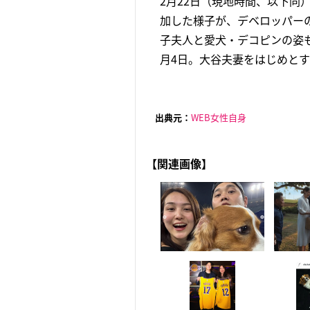
2月22日（現地時間、以下同
加した様子が、デベロッパー
子夫人と愛犬・デコピンの姿
月4日。大谷夫妻をはじめとす
出典元：
WEB女性自身
【関連画像】