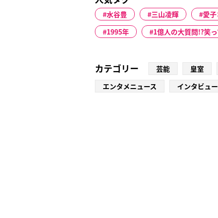
水谷豊
三山凌輝
愛子
1995年
1億人の大質問!?笑
カテゴリー
芸能
皇室
エンタメニュース
インタビュー