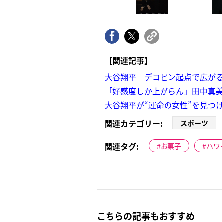
【関連記事】
大谷翔平 デコピン起点で広がる
「好感度しか上がらん」田中真美
大谷翔平が“運命の女性”を見つ
関連カテゴリー:
スポーツ
関連タグ:
お菓子
ハワ
こちらの記事もおすすめ