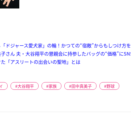
「ドジャース愛犬家」の輪！かつての“宿敵”からもしつけ方
子さん 夫・大谷翔平の懇親会に持参したバッグの“価格”にSN
けた「アスリートの出会いの聖地」とは
イ
大谷翔平
家族
田中真美子
野球