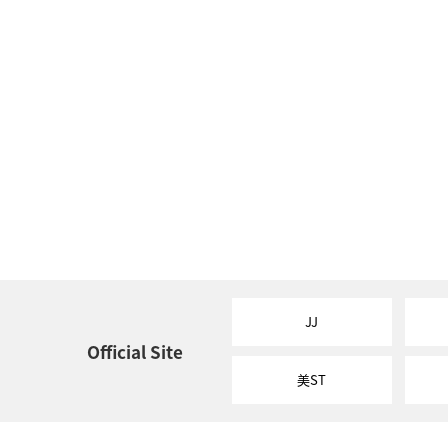
JJ
Official Site
美ST