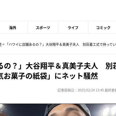
海外
スポーツ
ライフ
コミック
子
> 「ハワイに店舗あるの？」大谷翔平＆真美子夫人 別荘着工式で持って
るの？」大谷翔平＆真美子夫人 別
気お菓子の紙袋」にネット騒然
記事投稿日：2025/02/24 13:45 最終更新日