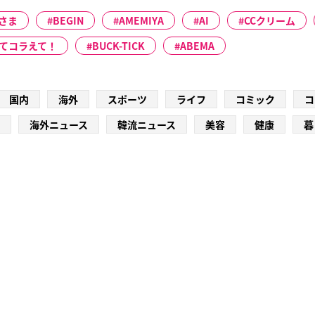
さま
BEGIN
AMEMIYA
AI
CCクリーム
ってコラえて！
BUCK-TICK
ABEMA
国内
海外
スポーツ
ライフ
コミック
コ
海外ニュース
韓流ニュース
美容
健康
暮