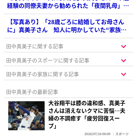
経験の同僚夫妻から勧められた「夜間乳母」の
お値段
【写真あり】「28歳ごろに結婚してお母さん
に」真美子さん 知人に明かしていた“家族計
画”
田中真美子に関する記事
田中真美子のスポーツに関する記事
田中真美子の家族に関する記事
田中真美子の最新記事
大谷翔平は膝の違和感、真美子
さんは消えないクマに苦悩…夫
婦の不調癒す「疲労回復スー
プ」
2026/07/16 06:00
スポーツ