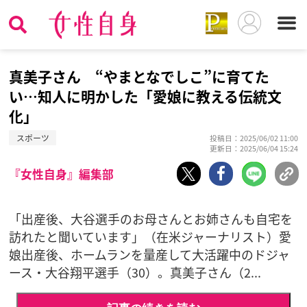
真美子さん “やまとなでしこ”に育てた
い…知人に明かした「愛娘に教える伝統文
化」
スポーツ
投稿日：2025/06/02 11:00
更新日：2025/06/04 15:24
『女性自身』編集部
「出産後、大谷選手のお母さんとお姉さんも自宅を
訪れたと聞いています」（在米ジャーナリスト）愛
娘出産後、ホームランを量産して大活躍中のドジャ
ース・大谷翔平選手（30）。真美子さん（2...