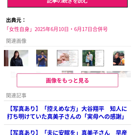
記事の続きを読む
出典元：
「女性自身」2025年6月10日・6月17日合併号
関連画像
画像をもっと見る
関連記事
【写真あり】「控えめな方」大谷翔平 知人に
打ち明けていた真美子さんの「実母への感謝」
【写真あり】「夫に安眠を」真美子さん 早産