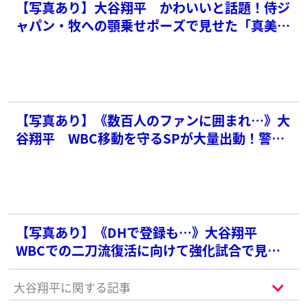
【写真あり】大谷翔平 かわいいと話題！侍ジ
ャパン・牧への顎乗せポーズで見せた「真美子
さんとの繋がり」
【写真あり】《数百人のファンに囲まれ…》大
谷翔平 WBC移動を守るSPが大量出動！警護
にかかった「圧倒的な費用」
【写真あり】《DHで登録も…》大谷翔平
WBCでの二刀流復活に向けて強化試合で見せ
ていた「気になる行動」
大谷翔平に関する記事