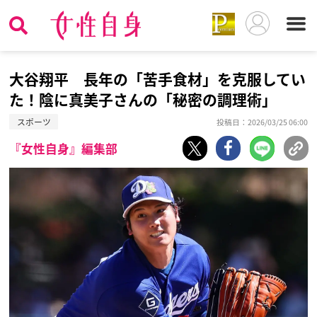
大谷翔平 長年の「苦手食材」を克服してい
た！陰に真美子さんの「秘密の調理術」
スポーツ
投稿日：2026/03/25 06:00
『女性自身』編集部