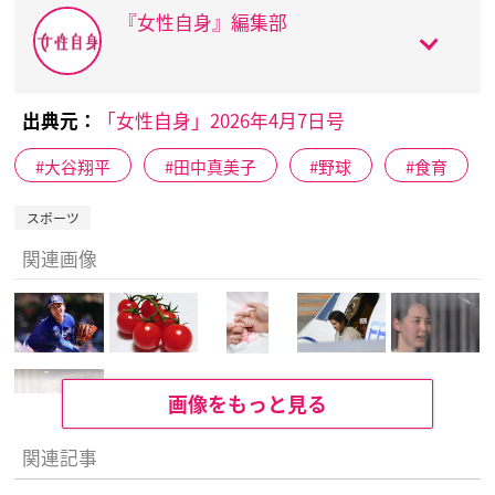
『女性自身』編集部
出典元：
「女性自身」2026年4月7日号
大谷翔平
田中真美子
野球
食育
スポーツ
関連画像
画像をもっと見る
関連記事