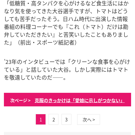
「低糖質・高タンパクを心がけるなど食生活にはか
なり気を使ってきた大谷選手ですが、トマトはどう
しても苦手だったそう。日ハム時代に出演した情報
番組の料理コーナーでも『これ（トマト）だけは勘
弁していただきたい』と苦笑いしたこともありまし
た」（前出・スポーツ紙記者）
’23年のインタビューでは「クリーンな食事を心がけ
ている」と話していた大谷。しかし実際にはトマト
を敬遠していたのだ――。
克服のきっかけは「愛娘に示しがつかない」
次ページ >
1
2
3
次へ >