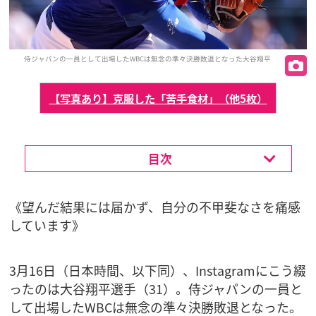
侍ジャパンの一員として出場したWBCは無念の準々決勝敗退となった大谷翔平
【写真あり】克服した「苦手食材」（他5枚）
目次
《望んだ結果には届かず、自分の不甲斐なさを痛感
しています》
3月16日（日本時間、以下同）、Instagramにこう綴
ったのは大谷翔平選手（31）。侍ジャパンの一員と
して出場したWBCは無念の準々決勝敗退となった。