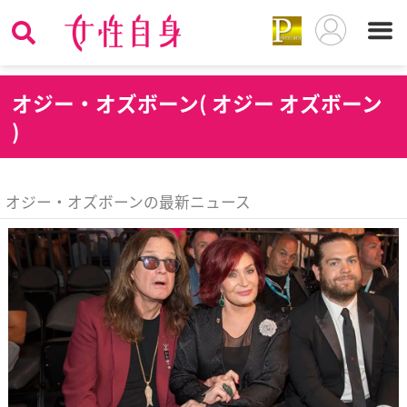
オ
ジー・オズボーン( オジー オズボーン
)
オジー・オズボーンの最新ニュース