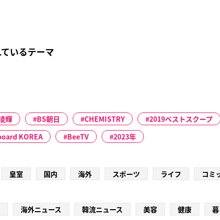
れているテーマ
凌輝
BS朝日
CHEMISTRY
2019ベストスクープ
lboard KOREA
BeeTV
2023年
皇室
国内
海外
スポーツ
ライフ
コミ
海外ニュース
韓流ニュース
美容
健康
暮