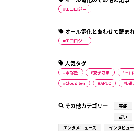
エコロジー
オール電化とあわせて読ま
エコロジー
人気タグ
水谷豊
愛子さま
三山
Cloud ten
APEC
bil
その他カテゴリー
芸能
占い
エンタメニュース
インタビュー