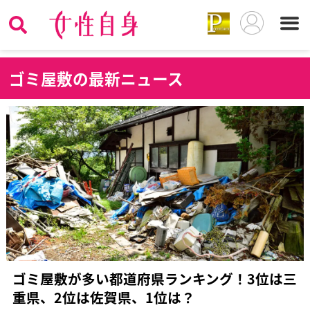
ゴ
ミ屋敷の最新ニュース
ゴミ屋敷が多い都道府県ランキング！3位は三
重県、2位は佐賀県、1位は？