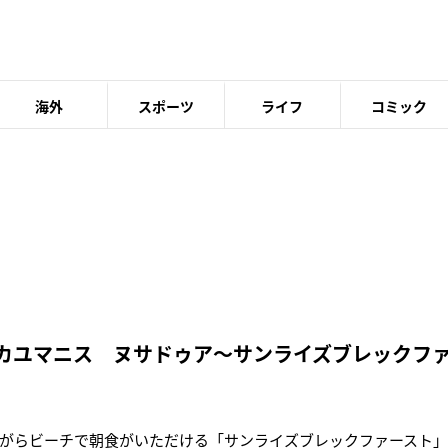
海外
スポーツ
ライフ
コミック
 カユマニス ヌサドゥア～サンライズブレックフ
がらビーチで朝食がいただける「サンライズブレックファースト」